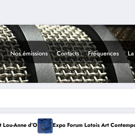
Nos émissions
Contacts
Fréquences
La
orum Lotois Art Contemporain 2026
Conte à la