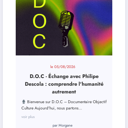
le
05/08/2026
D.O.C - Échange avec Philipe
Descola : comprendre l'humanité
autrement
Bienvenue sur D.O.C – Documentaire Objectif
Culture Aujourd'hui, nous partons...
voir plus
par
Morgane