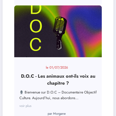
le
01/07/2026
D.O.C - Les animaux ont-ils voix au
chapitre ?
Bienvenue sur D.O.C – Documentaire Objectif
Culture. Aujourd’hui, nous abordons...
voir plus
par
Morgane