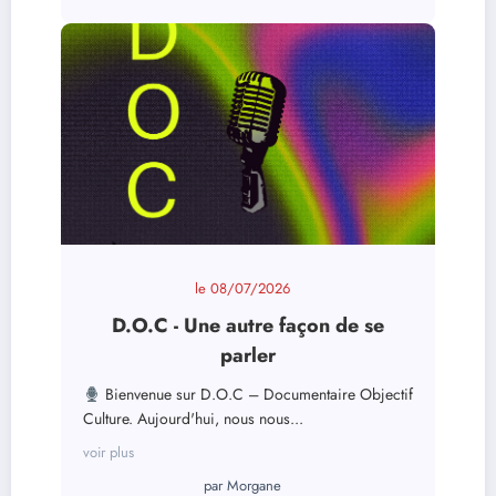
le
08/07/2026
D.O.C - Une autre façon de se
parler
Bienvenue sur D.O.C – Documentaire Objectif
Culture. Aujourd'hui, nous nous...
voir plus
par
Morgane