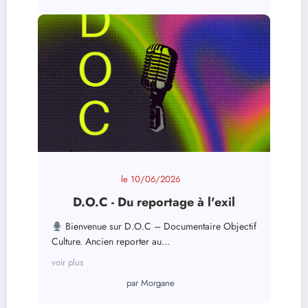
le
10/06/2026
D.O.C - Du reportage à l'exil
Bienvenue sur D.O.C – Documentaire Objectif
Culture. Ancien reporter au...
voir plus
par
Morgane