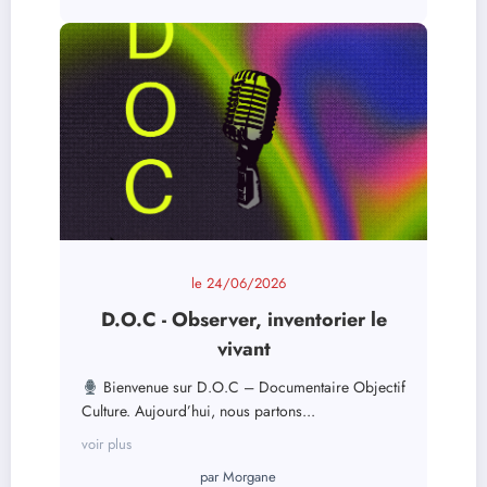
le
24/06/2026
D.O.C - Observer, inventorier le
vivant
Bienvenue sur D.O.C – Documentaire Objectif
Culture. Aujourd’hui, nous partons...
voir plus
par
Morgane