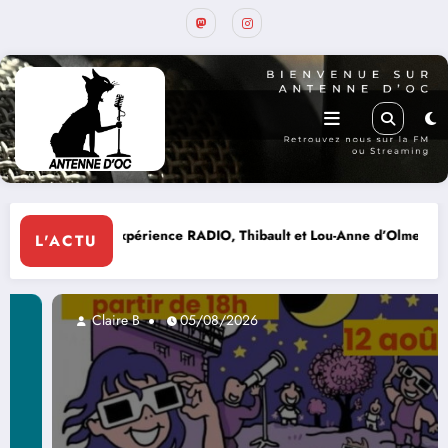
 RADIO, Thibault et Lou-Anne d’Olmeto
Expo Forum Lotois 
L'ACTU
Claire B
05/08/2026