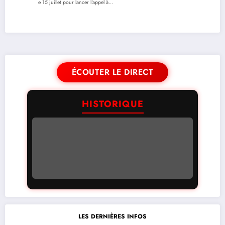
e 15 juillet pour lancer l'appel à…
ÉCOUTER LE DIRECT
HISTORIQUE
LES DERNIÈRES INFOS