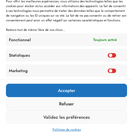
Pour offrir les meilleures expériences, nous utilisons des technologies telles que les
cookies pour stocker et/ou accéder aux informations des appareils. Le fait de consentir
à ces technologies nous permettra de traiter des données telles que le comportement
de navigation ou les ID uniques sur ce site. Le fait de ne pas consentir ou de retirer son
consentement peut avoir un effet négatif sur certaines caractéristiques et fonctions.
Restons tout de même libre de nos choix...
Fonctionnel
Toujours activé
Statistiques
Marketing
Accepter
Refuser
Validez les préférences
Politique de cookies