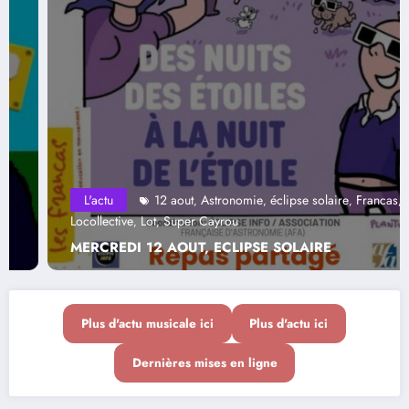
L'actu
12 aout
Astronomie
éclipse solaire
Francas
La
,
,
,
,
Locollective
Lot
Super Cayrou
,
,
MERCREDI 12 AOUT, ECLIPSE SOLAIRE
Plus d'actu musicale ici
Plus d'actu ici
Dernières mises en ligne