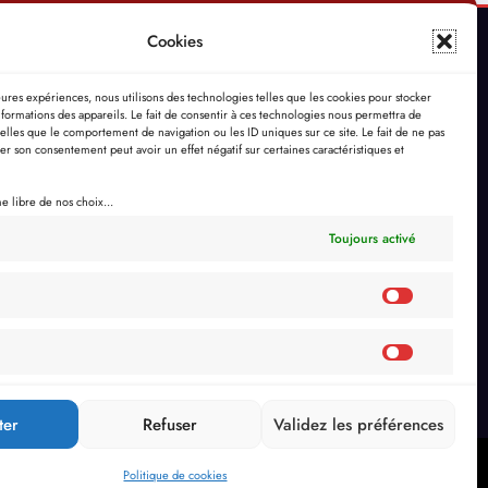
Cookies
leures expériences, nous utilisons des technologies telles que les cookies pour stocker
formations des appareils. Le fait de consentir à ces technologies nous permettra de
telles que le comportement de navigation ou les ID uniques sur ce site. Le fait de ne pas
rer son consentement peut avoir un effet négatif sur certaines caractéristiques et
 libre de nos choix...
Toujours activé
ter
Refuser
Validez les préférences
s (UE)
Politique de cookies