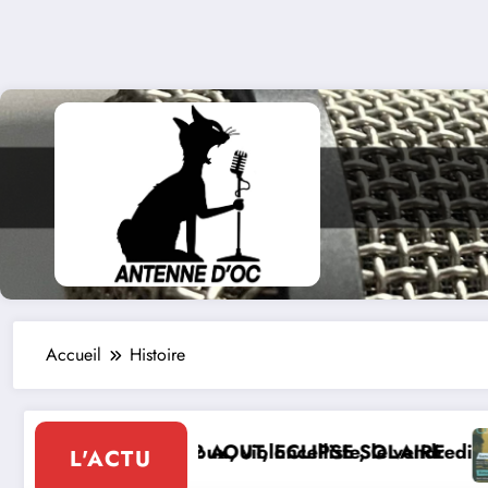
Accueil
Histoire
idoux, violoncelliste, le vendredi 07 août 2026
 12 AOUT, ECLIPSE SOLAIRE
Le 8 de Montca
L'ACTU