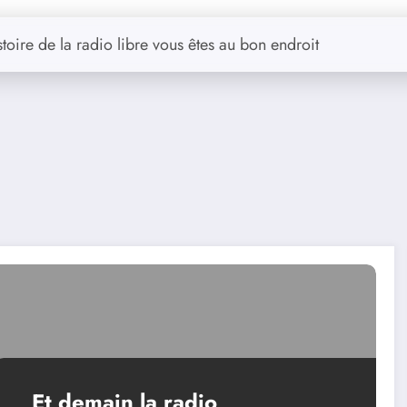
stoire de la radio libre vous êtes au bon endroit
Et demain la radio