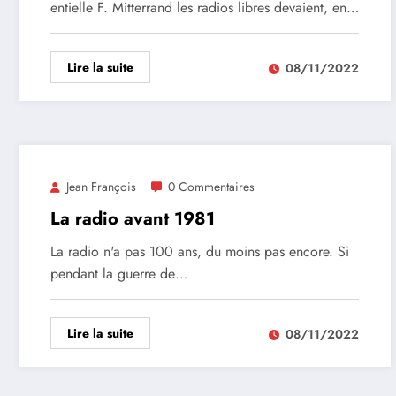
entielle F. Mitterrand les radios libres devaient, en…
Lire la suite
08/11/2022
Jean François
0 Commentaires
La radio avant 1981
La radio n'a pas 100 ans, du moins pas encore. Si
pendant la guerre de…
Lire la suite
08/11/2022