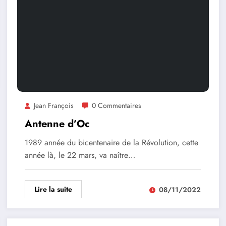
Jean François
0 Commentaires
Antenne d’Oc
1989 année du bicentenaire de la Révolution, cette
année là, le 22 mars, va naître…
Lire la suite
08/11/2022