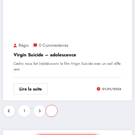
Régis
0 Commentaires
Virgin Suicide – adolescence
Cedric nous fait (re)découvrir le film Virgin Suicide avec un oeil diffe
rent.
Lire la suite
01/01/2026
…
1
3
4