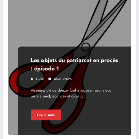
Les objets du patriarcat en procès
: épisode 1
Lucile
06/01/2026
Visseuse, clé de douze, fusil à aiguiser, aspirateur,
verre à pied, éponges et ciseaux :…
Lire la suite