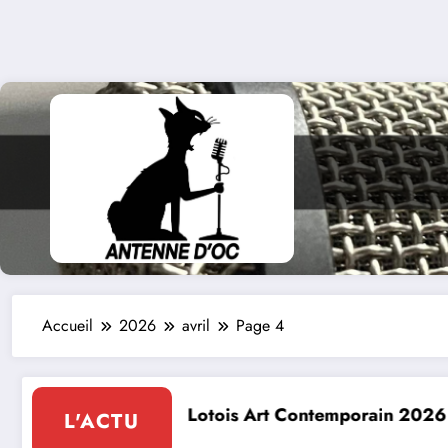
Accueil
2026
avril
Page 4
otois Art Contemporain 2026
Conte à la Grotte
L'ACTU