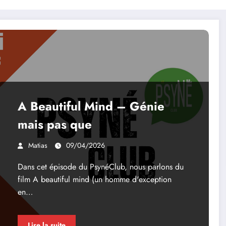
A Beautiful Mind – Génie
mais pas que
Matias
09/04/2026
Dans cet épisode du PsynéClub, nous parlons du
film A beautiful mind (un homme d'exception
en…
Lire la suite