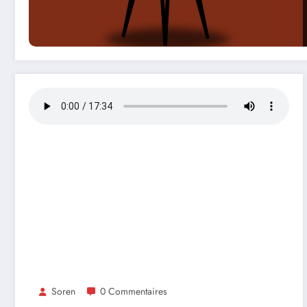
Soren
0 Commentaires