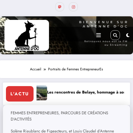
Accueil
Portraits de Femmes EntrepreneurEs
Les rencontres de Belaye, hommage à son fondateur, Roland 
L'ACTU
FEMMES ENTREPRENEURES, PARCOURS DE CRÉATIONS
D’ACTIVITÉS
Solène Riaublanc de Figeacteurs, et Louis Claudel d’Antenne