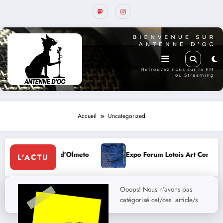
Accueil
Uncategorized
Anne d’Olmeto
Expo Forum Lotois Art Contemporain 2026
L'ACTU
Ooops! Nous n’avons pas
catégorisé cet/ces article/s