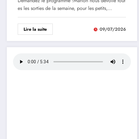
Demandez le programme !Marion nous dévoile tout
es les sorties de la semaine, pour les petits,…
Lire la suite
09/07/2026