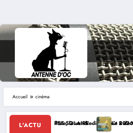
Accueil
cinéma
ste, le vendredi 07 août 2026
SE SOLAIRE
Le 8 de Montcabrier : Festival de
L'ACTU