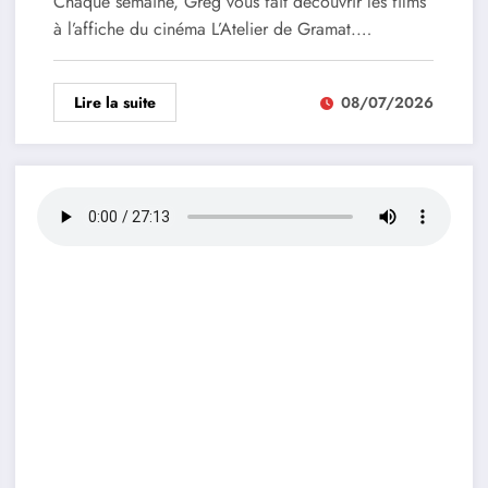
Chaque semaine, Greg vous fait découvrir les films
à l’affiche du cinéma L’Atelier de Gramat.…
Lire la suite
08/07/2026