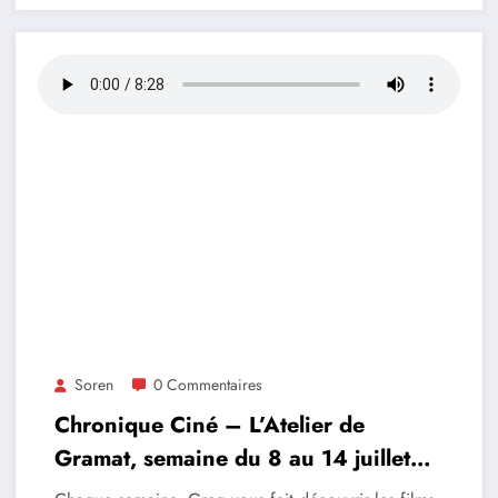
Soren
0 Commentaires
Chronique Ciné – L’Atelier de
Gramat, semaine du 8 au 14 juillet
2026