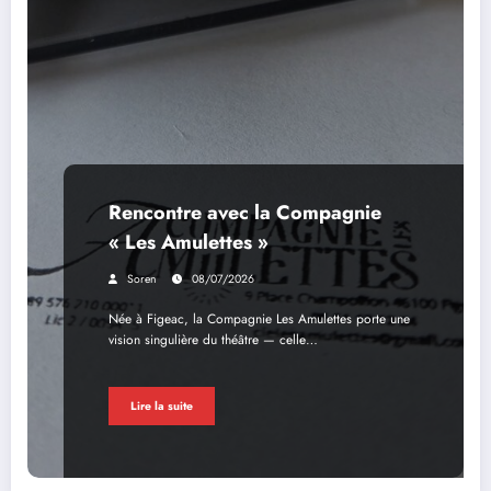
Rencontre avec la Compagnie
« Les Amulettes »
Soren
08/07/2026
Née à Figeac, la Compagnie Les Amulettes porte une
vision singulière du théâtre — celle…
Lire la suite