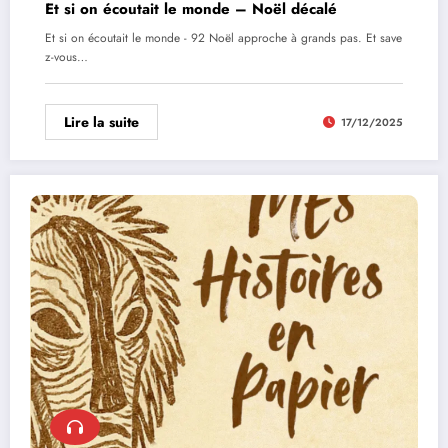
Et si on écoutait le monde – Noël décalé
Et si on écoutait le monde - 92 Noël approche à grands pas. Et save
z-vous…
Lire la suite
17/12/2025