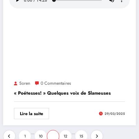
Soren
0 Commentaires
« Poétesses! » Quelques voix de Slameuses
Lire la suite
29/03/2025
…
…
1
10
11
12
15