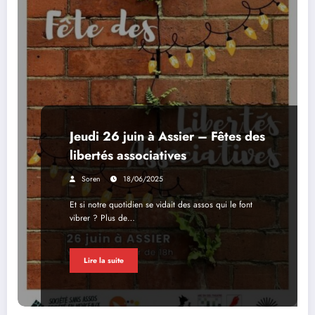
Jeudi 26 juin à Assier – Fêtes des
libertés associatives
Soren
18/06/2025
Et si notre quotidien se vidait des assos qui le font
vibrer ? Plus de…
Lire la suite