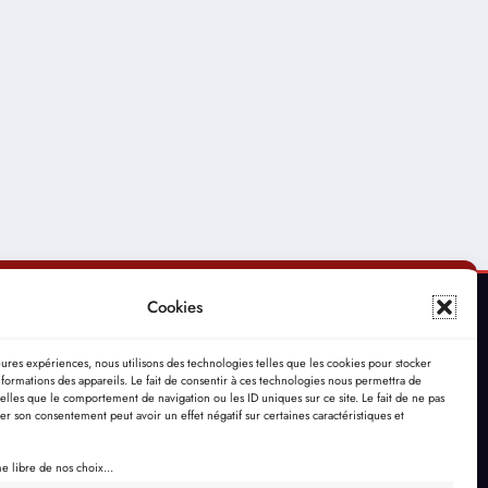
Cookies
leures expériences, nous utilisons des technologies telles que les cookies pour stocker
formations des appareils. Le fait de consentir à ces technologies nous permettra de
telles que le comportement de navigation ou les ID uniques sur ce site. Le fait de ne pas
rer son consentement peut avoir un effet négatif sur certaines caractéristiques et
 libre de nos choix...