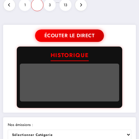
…
1
2
3
13
ÉCOUTER LE DIRECT
HISTORIQUE
Nos émissions :