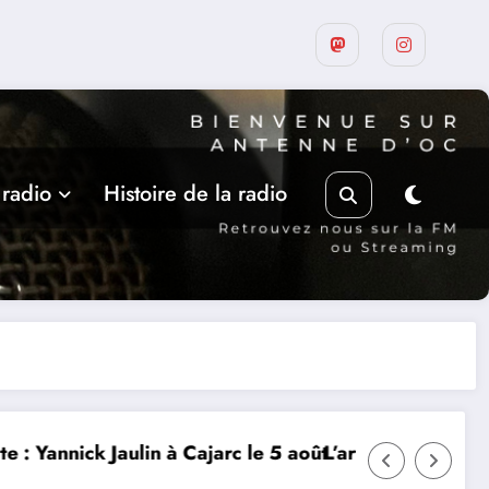
 radio
Histoire de la radio
rc le 5 août
L’art dans la rue 9ième édition à Castelnau