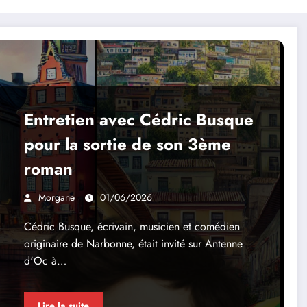
Entretien avec Cédric Busque
pour la sortie de son 3ème
roman
Morgane
01/06/2026
Cédric Busque, écrivain, musicien et comédien
originaire de Narbonne, était invité sur Antenne
d'Oc à…
Lire la suite