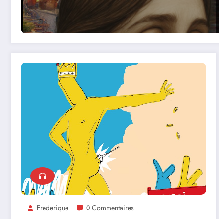
Frederique
0 Commentaires