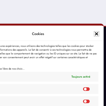
Cookies
leures expériences, nous utilisons des technologies telles que les cookies pour stocker
formations des appareils. Le fait de consentir à ces technologies nous permettra de
telles que le comportement de navigation ou les ID uniques sur ce site. Le fait de ne pas
rer son consentement peut avoir un effet négatif sur certaines caractéristiques et
 libre de nos choix...
Toujours activé