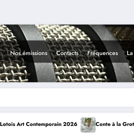
Nos émissions
Contacts
Fréquences
La
n 2026
Conte à la Grotte : Yannick Jaulin à Caja