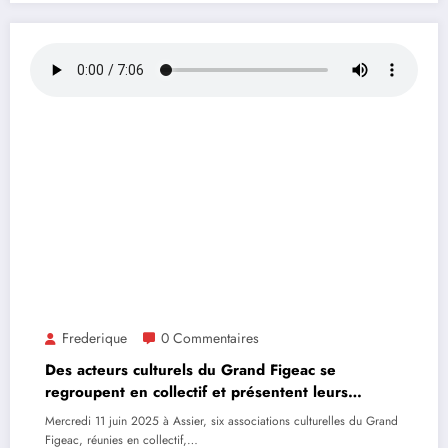
Frederique
0 Commentaires
Des acteurs culturels du Grand Figeac se
regroupent en collectif et présentent leurs
rendez-vous de l’été
Mercredi 11 juin 2025 à Assier, six associations culturelles du Grand
Figeac, réunies en collectif,…