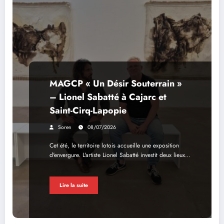
MAGCP « Un Désir Souterrain »
– Lionel Sabatté à Cajarc et
Saint-Cirq-Lapopie
Soren
08/07/2026
Cet été, le territoire lotois accueille une exposition
d'envergure. L'artiste Lionel Sabatté investit deux lieux…
Lire la suite