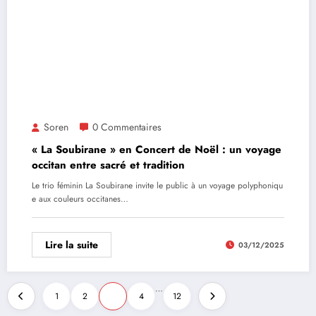
Soren
0 Commentaires
« La Soubirane » en Concert de Noël : un voyage
occitan entre sacré et tradition
Le trio féminin La Soubirane invite le public à un voyage polyphoniqu
e aux couleurs occitanes…
Lire la suite
03/12/2025
…
1
2
3
4
12