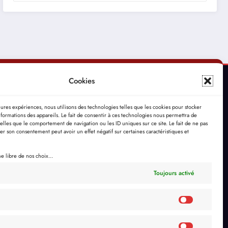
Cookies
leures expériences, nous utilisons des technologies telles que les cookies pour stocker
formations des appareils. Le fait de consentir à ces technologies nous permettra de
telles que le comportement de navigation ou les ID uniques sur ce site. Le fait de ne pas
rer son consentement peut avoir un effet négatif sur certaines caractéristiques et
 libre de nos choix...
Toujours activé