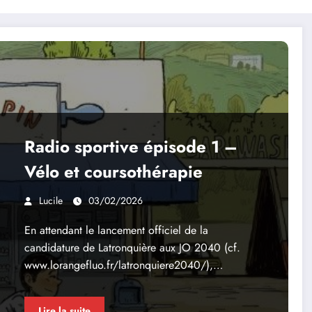
Radio sportive épisode 1 –
Vélo et coursothérapie
Lucile
03/02/2026
En attendant le lancement officiel de la
candidature de Latronquière aux JO 2040 (cf.
www.lorangefluo.fr/latronquiere2040/),…
Lire la suite