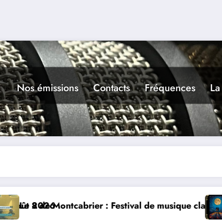
Nos émissions
Contacts
Fréquences
La
ontcabrier : Festival de musique classique le 8 et 9 a
La Thérapie