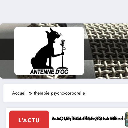
Accueil
therapie psycho-corporelle
and Pidoux, violoncelliste, le vendredi 07 août 2026
REDI 12 AOUT, ECLIPSE SOLAIRE
Le 8 de M
L'ACTU