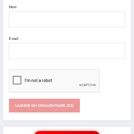
Nom
E-mail