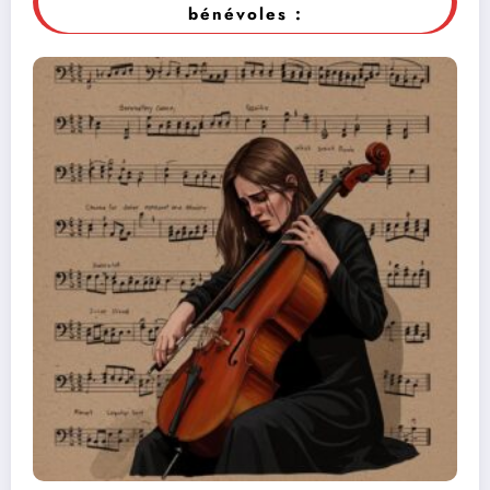
bénévoles :