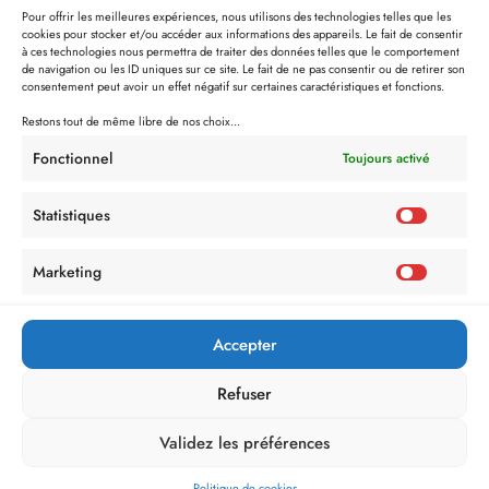
Pour offrir les meilleures expériences, nous utilisons des technologies telles que les
cookies pour stocker et/ou accéder aux informations des appareils. Le fait de consentir
à ces technologies nous permettra de traiter des données telles que le comportement
de navigation ou les ID uniques sur ce site. Le fait de ne pas consentir ou de retirer son
consentement peut avoir un effet négatif sur certaines caractéristiques et fonctions.
Restons tout de même libre de nos choix...
Fonctionnel
Toujours activé
Statistiques
Marketing
Politique de Confidentialité
Mentions Légales
Politique de cookies (UE)
Accepter
Refuser
Validez les préférences
Politique de cookies