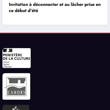
se en
Les réseaux de communication entre les j
vidéos