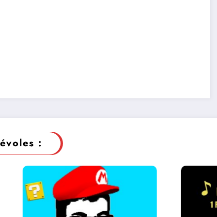
évoles :