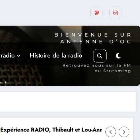
 radio
Histoire de la radio
 Lou-Anne d’Olmeto
Suite de la programmation estival