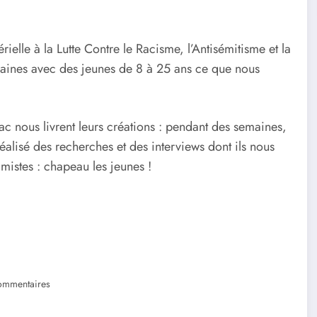
ielle à la Lutte Contre le Racisme, l’Antisémitisme et la
maines avec des jeunes de 8 à 25 ans ce que nous
ac nous livrent leurs créations : pendant des semaines,
réalisé des recherches et des interviews dont ils nous
timistes : chapeau les jeunes !
ommentaires