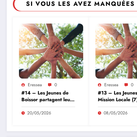
SI VOUS LES AVEZ MANQUÉES 
Eressea
0
Eressea
0
#14 – Les Jeunes de
#13 – Les Jeunes
Boissor partagent leur
Mission Locale (7
quotidien
20/05/2026
08/05/2026