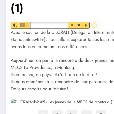
(1)
d
Vm
00:00
P
Avec le soutien de la DILCRAH (Délégation Interministér
Haine anti LGBT+), nous allons explorer toutes les se
avons tous en commun : nos différences…
Aujourd’hui, on part à la rencontre de deux jeunes m
MECS La Providence, à Montcuq.
Ils en ont vu, du pays, et c’est rien de le dire !
Ils nous emmènent à la rencontre de leur parcours, de
De leurs espoirs pour le futur !