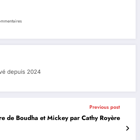
mmentaires
lvé depuis 2024
Previous post
ire de Boudha et Mickey par Cathy Royère