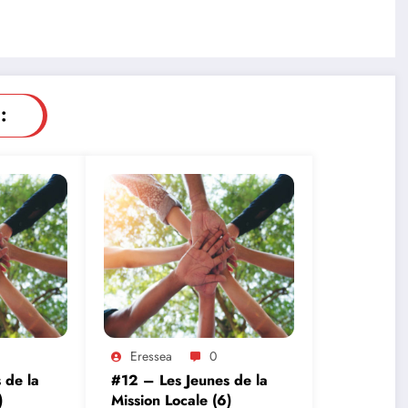
:
Eressea
0
 de la
#12 – Les Jeunes de la
)
Mission Locale (6)