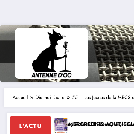
Accueil
Dis moi l'autre
#5 – Les Jeunes de la MECS d
idoux, violoncelliste, le vendredi 07 août 2026
 12 AOUT, ECLIPSE SOLAIRE
Le 8 de Montca
L'ACTU