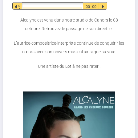
Lecteur
Vm
00:00
P
audio
Alcalyne est venu dans notre studio de Cahors le 08
octobre. Retrouvez le passage de son direct ici.
L’autrice-compositrice-interprète continue de conquérir les
cœurs avec son univers musical ainsi que sa voix.
Une artiste du Lot à ne pas rater !