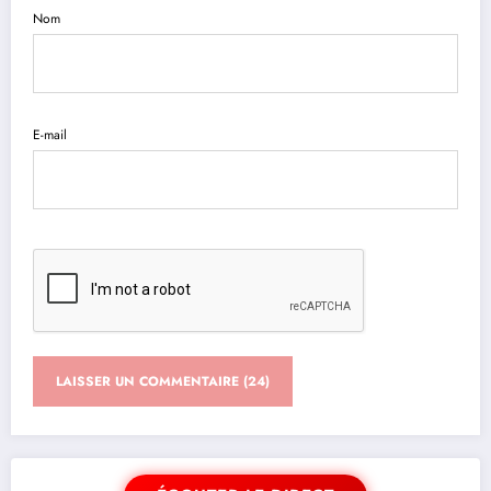
Nom
E-mail