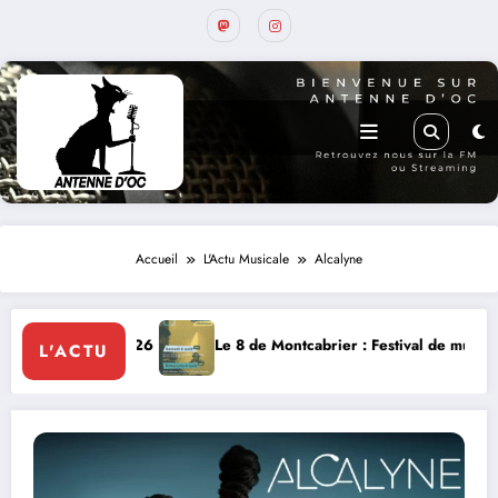
Accueil
L'Actu Musicale
Alcalyne
026
Le 8 de Montcabrier : Festival de musique classique le 8 et 
L'ACTU