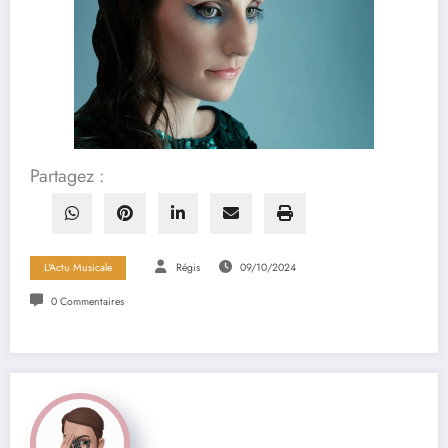
Partagez :
L'Actu Musicale
Régis
09/10/2024
0 Commentaires