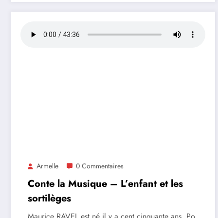
Armelle
0 Commentaires
Conte la Musique – L’enfant et les
sortilèges
Maurice RAVEL est né il y a cent cinquante ans. Po