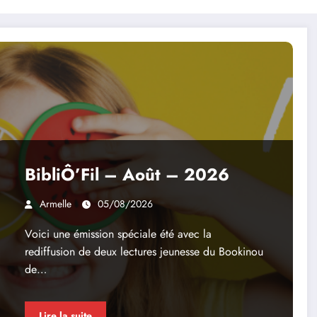
BibliÔ’Fil – Août – 2026
Armelle
05/08/2026
Voici une émission spéciale été avec la
rediffusion de deux lectures jeunesse du Bookinou
de…
Lire la suite