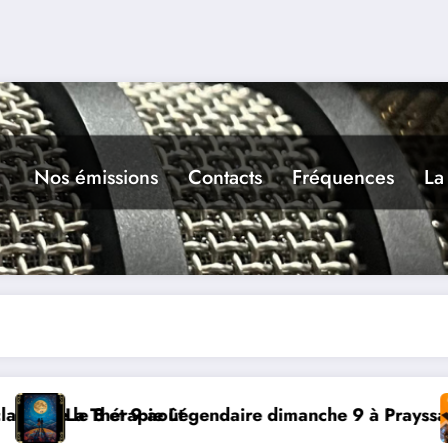
Nos émissions
Contacts
Fréquences
La
ndaire dimanche 9 à Prayssac
Expérience RADIO, 