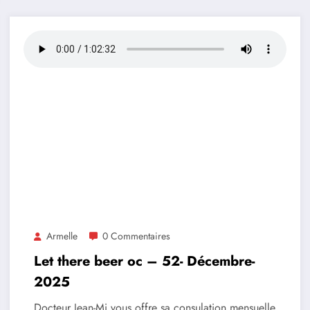
Armelle
0 Commentaires
Let there beer oc – 52- Décembre-
2025
Docteur Jean-Mi vous offre sa consulation mensuelle