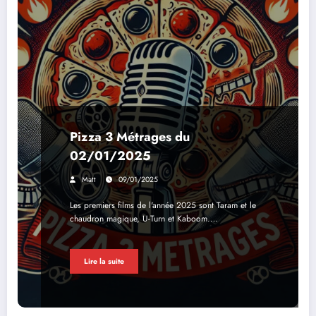
Pizza 3 Métrages du
02/01/2025
Matt
09/01/2025
Les premiers films de l'année 2025 sont Taram et le
chaudron magique, U-Turn et Kaboom.…
Lire la suite