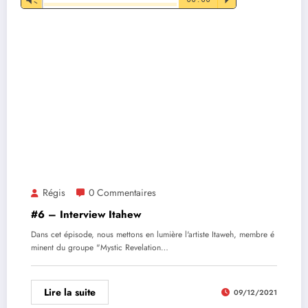
audio
Régis
0 Commentaires
#6 – Interview Itahew
Dans cet épisode, nous mettons en lumière l'artiste Itaweh, membre é
minent du groupe "Mystic Revelation…
Lire la suite
09/12/2021