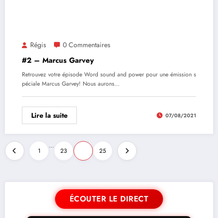
Régis
0 Commentaires
#2 – Marcus Garvey
Retrouvez votre épisode Word sound and power pour une émission s
péciale Marcus Garvey! Nous aurons…
Lire la suite
07/08/2021
…
1
23
24
25
ÉCOUTER LE DIRECT