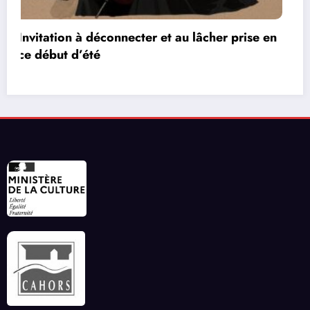
n
Les réseaux de communication entre les jeux
vidéos