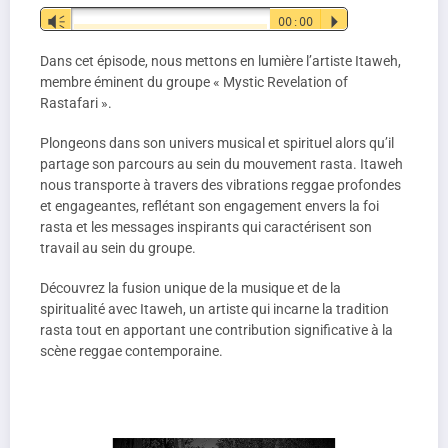
Lecteur
Vm
00:00
P
audio
Dans cet épisode, nous mettons en lumière l’artiste Itaweh,
membre éminent du groupe « Mystic Revelation of
Rastafari ».
Plongeons dans son univers musical et spirituel alors qu’il
partage son parcours au sein du mouvement rasta. Itaweh
nous transporte à travers des vibrations reggae profondes
et engageantes, reflétant son engagement envers la foi
rasta et les messages inspirants qui caractérisent son
travail au sein du groupe.
Découvrez la fusion unique de la musique et de la
spiritualité avec Itaweh, un artiste qui incarne la tradition
rasta tout en apportant une contribution significative à la
scène reggae contemporaine.