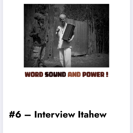
#6 – Interview Itahew