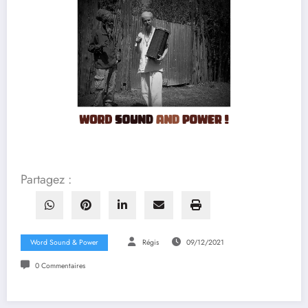
Partagez :
Word Sound & Power
Régis
09/12/2021
0 Commentaires