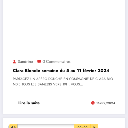
Sandrine
0 Commentaires
Clara Blondie semaine du 5 au 11 février 2024
PARTAGEZ UN APÉRO DOUCHE EN COMPAGNIE DE CLARA BLO
NDIE TOUS LES SAMEDIS VERS 19H, VOUS…
Lire la suite
15/02/2024
Lecteur
Vm
00:00
P