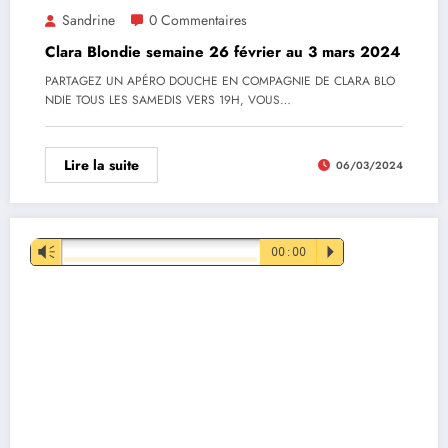
Sandrine
0 Commentaires
Clara Blondie semaine 26 février au 3 mars 2024
PARTAGEZ UN APÉRO DOUCHE EN COMPAGNIE DE CLARA BLO
NDIE TOUS LES SAMEDIS VERS 19H, VOUS…
Lire la suite
06/03/2024
Lecteur
Vm
00:00
P
audio