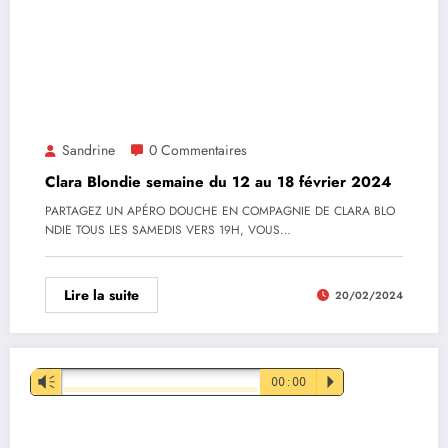
Sandrine
0 Commentaires
Clara Blondie semaine du 12 au 18 février 2024
PARTAGEZ UN APÉRO DOUCHE EN COMPAGNIE DE CLARA BLO
NDIE TOUS LES SAMEDIS VERS 19H, VOUS…
Lire la suite
20/02/2024
Lecteur
Vm
00:00
P
audio