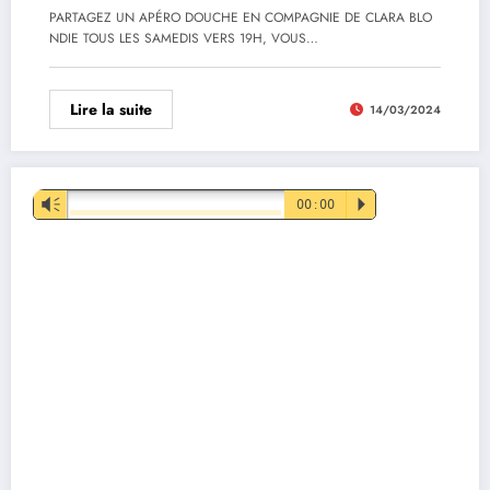
PARTAGEZ UN APÉRO DOUCHE EN COMPAGNIE DE CLARA BLO
NDIE TOUS LES SAMEDIS VERS 19H, VOUS…
Lire la suite
14/03/2024
Lecteur
Vm
00:00
P
audio