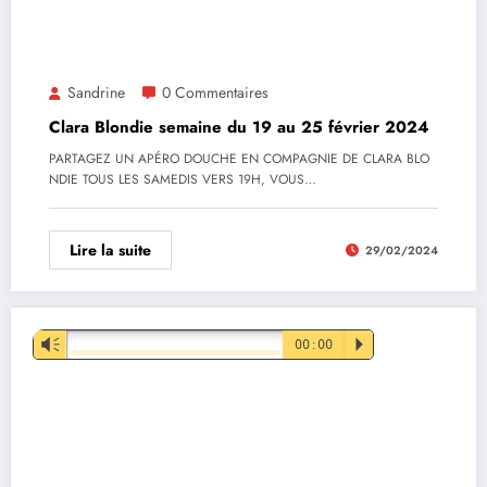
Sandrine
0 Commentaires
Clara Blondie semaine du 19 au 25 février 2024
PARTAGEZ UN APÉRO DOUCHE EN COMPAGNIE DE CLARA BLO
NDIE TOUS LES SAMEDIS VERS 19H, VOUS…
Lire la suite
29/02/2024
Lecteur
Vm
00:00
P
audio