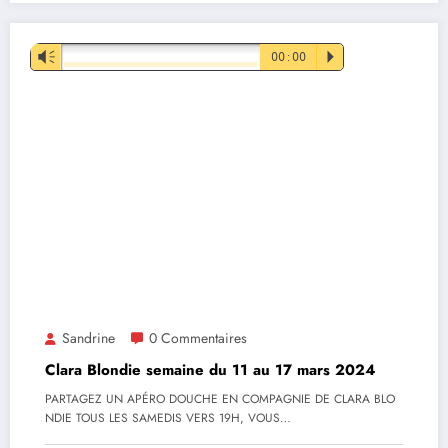
Lecteur
Vm
00:00
P
audio
Sandrine
0 Commentaires
Clara Blondie semaine du 11 au 17 mars 2024
PARTAGEZ UN APÉRO DOUCHE EN COMPAGNIE DE CLARA BLO
NDIE TOUS LES SAMEDIS VERS 19H, VOUS…