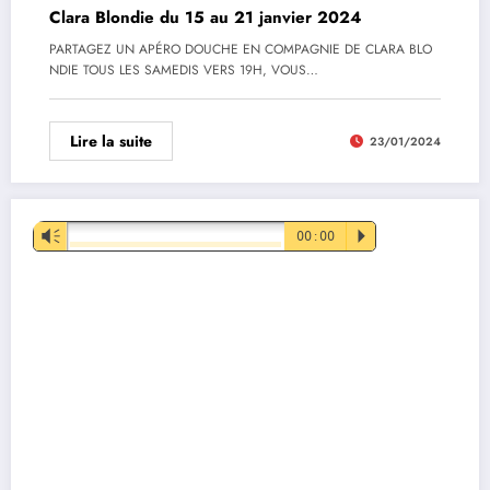
Clara Blondie du 15 au 21 janvier 2024
PARTAGEZ UN APÉRO DOUCHE EN COMPAGNIE DE CLARA BLO
NDIE TOUS LES SAMEDIS VERS 19H, VOUS…
Lire la suite
23/01/2024
Lecteur
Vm
00:00
P
audio