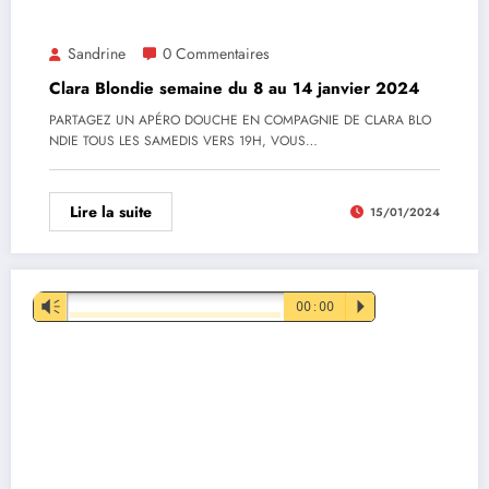
Sandrine
0 Commentaires
Clara Blondie semaine du 8 au 14 janvier 2024
PARTAGEZ UN APÉRO DOUCHE EN COMPAGNIE DE CLARA BLO
NDIE TOUS LES SAMEDIS VERS 19H, VOUS…
Lire la suite
15/01/2024
Lecteur
Vm
00:00
P
audio