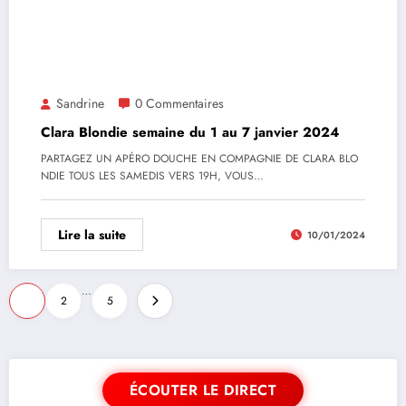
Sandrine
0 Commentaires
Clara Blondie semaine du 1 au 7 janvier 2024
PARTAGEZ UN APÉRO DOUCHE EN COMPAGNIE DE CLARA BLO
NDIE TOUS LES SAMEDIS VERS 19H, VOUS…
Lire la suite
10/01/2024
…
1
2
5
ÉCOUTER LE DIRECT