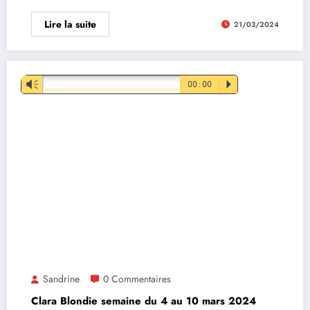
Lire la suite
21/03/2024
Lecteur
Vm
00:00
P
audio
Sandrine
0 Commentaires
Clara Blondie semaine du 4 au 10 mars 2024