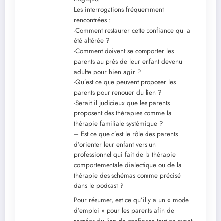
Les interrogations fréquemment
rencontrées :
-Comment restaurer cette confiance qui a
été altérée ?
-Comment doivent se comporter les
parents au près de leur enfant devenu
adulte pour bien agir ?
-Qu’est ce que peuvent proposer les
parents pour renouer du lien ?
-Serait il judicieux que les parents
proposent des thérapies comme la
thérapie familiale systémique ?
– Est ce que c’est le rôle des parents
d’orienter leur enfant vers un
professionnel qui fait de la thérapie
comportementale dialectique ou de la
thérapie des schémas comme précisé
dans le podcast ?
Pour résumer, est ce qu’il y a un « mode
d’emploi » pour les parents afin de
recréer du lien de confiance tout en ayant