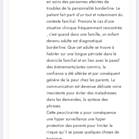
en soins des personnes atteintes de
troubles de la personnalité borderline. Le
patient fait parti d’un tout et notamment du
contexte familial. Prenons le cas d’une
situation clinique fréquemment rencontrée
, c’est quand dans une famille, un enfant
devenu adulte est diagnostiqué
borderline. Que cet adulte se trouve à
habiter sur une longue période dans le
domicile familial et en lien avec le passif
des évènements/actes commis, la
confiance a été altérée et par conséquent
génère de la peur chez les parents. La
communication est devenue délicate voire
inexistante pour éviter des maladresses
dans les demandes, la syntaxe des
phrases.
Cette peur/crainte a pour conséquence
une hyper surveillance une hyper
protection des parents pour limiter le
risque qu’il se passe quelques choses de
tragique.