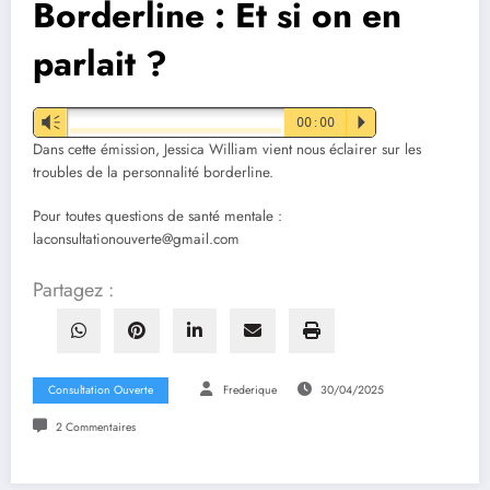
Borderline : Et si on en
parlait ?
Vm
00:00
P
Dans cette émission, Jessica William vient nous éclairer sur les
troubles de la personnalité borderline.
Pour toutes questions de santé mentale :
laconsultationouverte@gmail.com
Partagez :
Consultation Ouverte
Frederique
30/04/2025
2 Commentaires