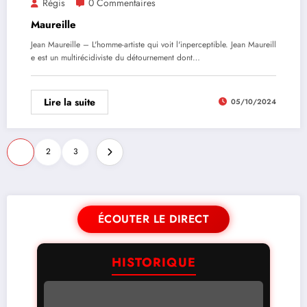
Régis
0 Commentaires
Maureille
Jean Maureille – L'homme-artiste qui voit l'inperceptible. Jean Maureill
e est un multirécidiviste du détournement dont…
Lire la suite
05/10/2024
1
2
3
ÉCOUTER LE DIRECT
HISTORIQUE