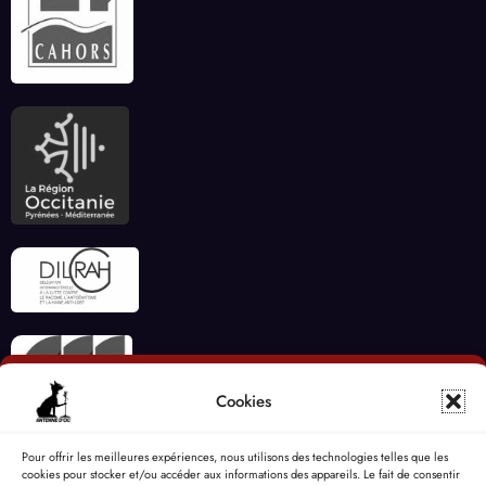
Cookies
Pour offrir les meilleures expériences, nous utilisons des technologies telles que les
cookies pour stocker et/ou accéder aux informations des appareils. Le fait de consentir