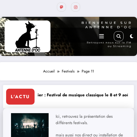
Accueil
Festivals
Page 11
estival de musique classique le 8 et 9 août
La Thérapie Légendaire di
L'ACTU
Ici, retrouvez la présentation des
différents festivals.
mais aussi nos direct ou installation de