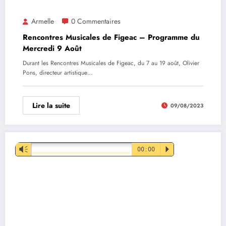
Armelle
0 Commentaires
Rencontres Musicales de Figeac – Programme du
Mercredi 9 Août
Durant les Rencontres Musicales de Figeac, du 7 au 19 août, Olivier
Pons, directeur artistique…
Lire la suite
09/08/2023
Lecteur
Vm
00:00
P
audio