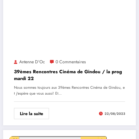
Antenne D'Oc
0 Commentaires
39èmes Rencontres Cinéma de Gindou / la prog
mardi 22
Nous sommes toujours aux 39èmes Rencontres Cinéma de Gindou, e
t j'espère que vous aussi! Et…
Lire la suite
22/08/2023
Lecteur