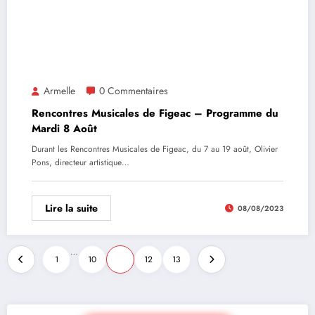
Armelle
0 Commentaires
Rencontres Musicales de Figeac – Programme du
Mardi 8 Août
Durant les Rencontres Musicales de Figeac, du 7 au 19 août, Olivier
Pons, directeur artistique…
Lire la suite
08/08/2023
…
1
10
11
12
13