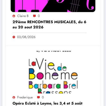
Claire B
0
29ième RENCONTRES MUSICALES, du 6
au 20 aout 2026
03/08/2026
Frederique
0
Opéra Eclaté à Leyme, les 3,4 et 5 août