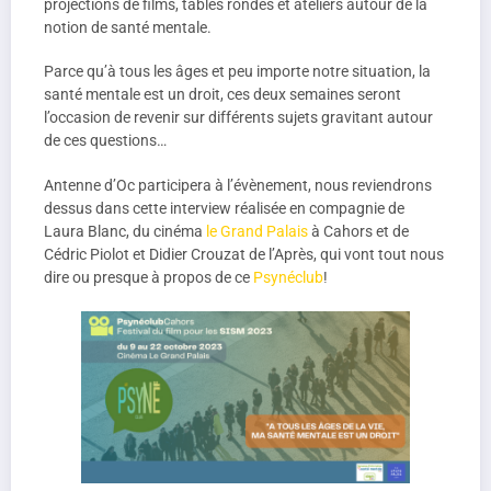
projections de films, tables rondes et ateliers autour de la
notion de santé mentale.
Parce qu’à tous les âges et peu importe notre situation, la
santé mentale est un droit, ces deux semaines seront
l’occasion de revenir sur différents sujets gravitant autour
de ces questions…
Antenne d’Oc participera à l’évènement, nous reviendrons
dessus dans cette interview réalisée en compagnie de
Laura Blanc, du cinéma
le Grand Palais
à Cahors et de
Cédric Piolot et Didier Crouzat de l’Après, qui vont tout nous
dire ou presque à propos de ce
Psynéclub
!