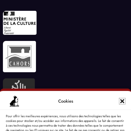
Cookies
Pour offrir les meilleures expériences, nous utilisons des technologies telles que les
cookies pour stocker et/ou accéder aux informations des appareils. Le fait de consentir
à ces technologies nous permettra de traiter des données telles que le comportement
de navigation ou les ID uniques sur ce site. Le fait de ne pas consentir ou de retirer son