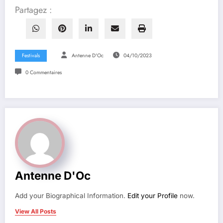
Partagez :
Festivals
Antenne D'Oc
04/10/2023
0 Commentaires
Antenne D'Oc
Add your Biographical Information.
Edit your Profile
now.
View All Posts