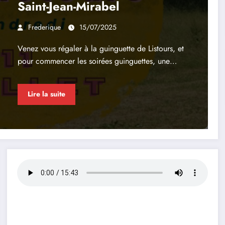
Saint-Jean-Mirabel
Frederique
15/07/2025
Venez vous régaler à la guinguette de Listours, et
pour commencer les soirées guinguettes, une…
Lire la suite