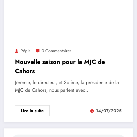
Régis
0 Commentaires
Nouvelle saison pour la MJC de
Cahors
Jérémie, le directeur, et Solène, la présidente de la
MJC de Cahors, nous parlent avec…
Lire la suite
14/07/2025