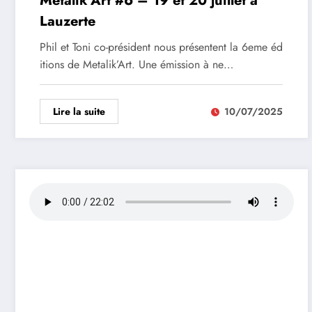
Metalik’Art #6 – 19 et 20 juillet à
Lauzerte
Phil et Toni co-président nous présentent la 6eme éd
itions de Metalik’Art. Une émission à ne…
Lire la suite
10/07/2025