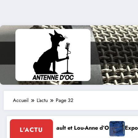
Accueil
L’actu
Page 32
nne d’Olmeto
Expo Forum Lotois Art Contemporain 2
L'ACTU