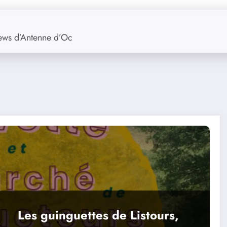
views d’Antenne d’Oc
Les guinguettes de Listours,