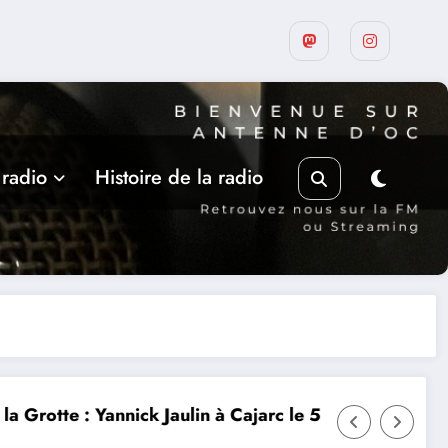
 radio
Histoire de la radio
e 5 août
L’art dans la rue 9ième édition à Castelnau-Mon