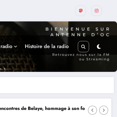
 radio
Histoire de la radio
ondateur, Roland Pidoux, violoncelliste, le vendredi
MERCREDI 12 AOUT, ECLIPSE SOLAIRE