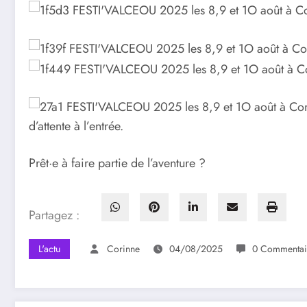
d’attente à l’entrée.
Prêt·e à faire partie de l’aventure ?
Partagez :
L'actu
Corinne
04/08/2025
0 Commentai