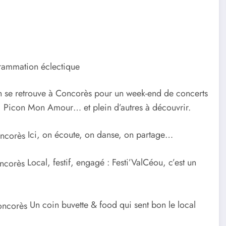
grammation éclectique
, on se retrouve à Concorès pour un week-end de concerts
, Picon Mon Amour… et plein d’autres à découvrir.
Ici, on écoute, on danse, on partage…
L
ocal, festif, engagé : Festi’ValCéou, c’est un
Un coin buvette & food qui sent bon le local