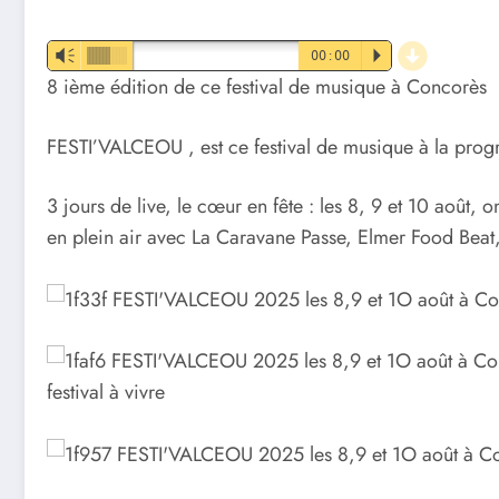
d
Vm
00:00
P
8 ième édition de ce festival de musique à Concorès
FESTI’VALCEOU , est ce festival de musique à la pro
3 jours de live, le cœur en fête : les 8, 9 et 10 août
en plein air avec La Caravane Passe, Elmer Food Beat
festival à vivre