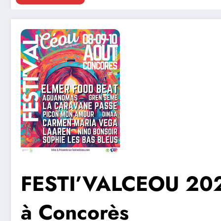
FESTI’VALCEOU 2025
à Concorès