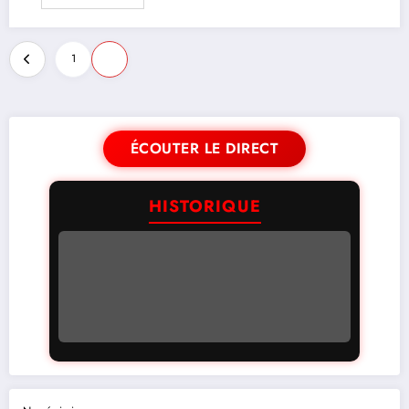
1
2
ÉCOUTER LE DIRECT
HISTORIQUE