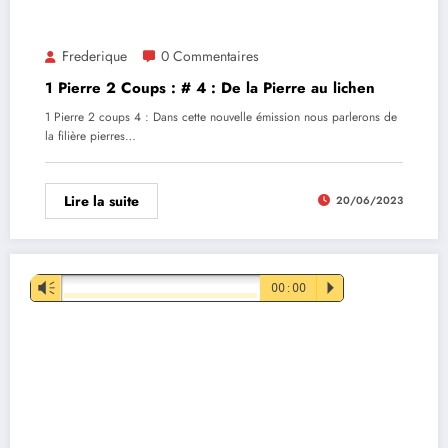
Frederique
0 Commentaires
1 Pierre 2 Coups : # 4 : De la Pierre au lichen
1 Pierre 2 coups 4 : Dans cette nouvelle émission nous parlerons de
la filière pierres…
Lire la suite
20/06/2023
Lecteur
Vm
00:00
P
audio