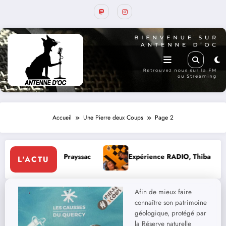
Accueil
Une Pierre deux Coups
Page 2
 Prayssac
Expérience RADIO, Thibault et Lou-Anne d’Olmet
L'ACTU
Afin de mieux faire
connaître son patrimoine
géologique, protégé par
la Réserve naturelle