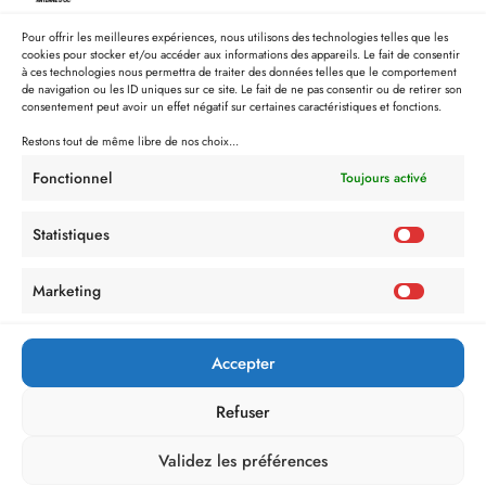
Pour offrir les meilleures expériences, nous utilisons des technologies telles que les
cookies pour stocker et/ou accéder aux informations des appareils. Le fait de consentir
à ces technologies nous permettra de traiter des données telles que le comportement
de navigation ou les ID uniques sur ce site. Le fait de ne pas consentir ou de retirer son
consentement peut avoir un effet négatif sur certaines caractéristiques et fonctions.
Restons tout de même libre de nos choix...
Fonctionnel
Toujours activé
Statistiques
Marketing
Politique de Confidentialité
Mentions Légales
Politique de cookies (UE)
Accepter
Refuser
Validez les préférences