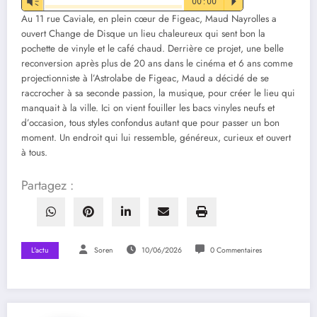
Vm
00:00
P
Au 11 rue Caviale, en plein cœur de Figeac, Maud Nayrolles a
ouvert Change de Disque un lieu chaleureux qui sent bon la
pochette de vinyle et le café chaud. Derrière ce projet, une belle
reconversion après plus de 20 ans dans le cinéma et 6 ans comme
projectionniste à l’Astrolabe de Figeac, Maud a décidé de se
raccrocher à sa seconde passion, la musique, pour créer le lieu qui
manquait à la ville. Ici on vient fouiller les bacs vinyles neufs et
d’occasion, tous styles confondus autant que pour passer un bon
moment. Un endroit qui lui ressemble, généreux, curieux et ouvert
à tous.
Partagez :
L'actu
Soren
10/06/2026
0 Commentaires