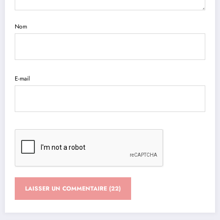
Nom
E-mail