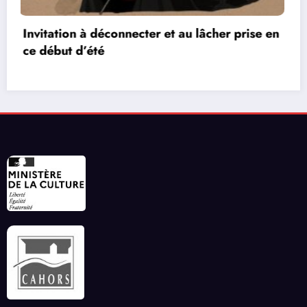
Les réseaux de communication entre les jeux
vidéos