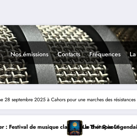
Nos émissions
Contacts
Fréquences
La
che 28 septembre 2025 à Cahors pour une marches des résistances
et 9 août
érapie Légendaire dimanche 9 à Prayssac
Expérien