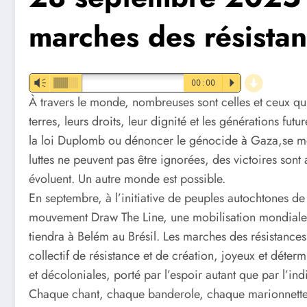
marches des résista
d
Vm
00:00
P
À travers le monde, nombreuses sont celles et ceux qu
terres, leurs droits, leur dignité et les générations fut
la loi Duplomb ou dénoncer le génocide à Gaza,se me
luttes ne peuvent pas être ignorées, des victoires sont 
évoluent. Un autre monde est possible.
En septembre, à l’initiative de peuples autochtones de 
mouvement Draw The Line, une mobilisation mondiale 
tiendra à Belém au Brésil. Les marches des résistance
collectif de résistance et de création, joyeux et déter
et décoloniales, porté par l’espoir autant que par l’ind
Chaque chant, chaque banderole, chaque marionnette 