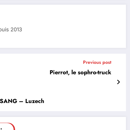
puis 2013
Previous post
Pierrot, le sophro-truck
O SANG – Luzech
: