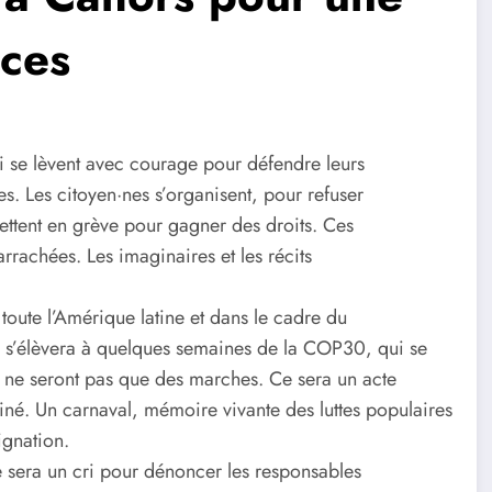
nces
i se lèvent avec courage pour défendre leurs
ures. Les citoyen·nes s’organisent, pour refuser
ttent en grève pour gagner des droits. Ces
arrachées. Les imaginaires et les récits
toute l’Amérique latine et dans le cadre du
s’élèvera à quelques semaines de la COP30, qui se
s ne seront pas que des marches. Ce sera un acte
miné. Un carnaval, mémoire vivante des luttes populaires
ignation.
sera un cri pour dénoncer les responsables