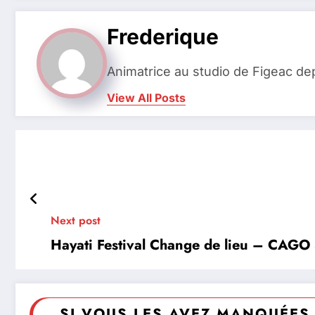
Frederique
Animatrice au studio de Figeac de
View All Posts
Next post
Hayati Festival Change de lieu – CAG
SI VOUS LES AVEZ MANQUÉES 