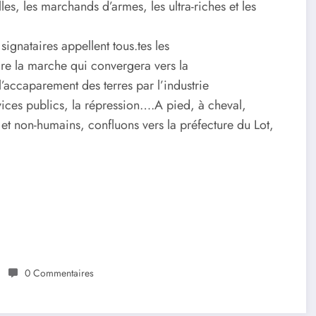
lles, les marchands d’armes, les ultra-riches et les
ignataires appellent tous.tes les
ndre la marche qui convergera vers la
l’accaparement des terres par l’industrie
rvices publics, la répression….A pied, à cheval,
 et non-humains, confluons vers la préfecture du Lot,
0 Commentaires