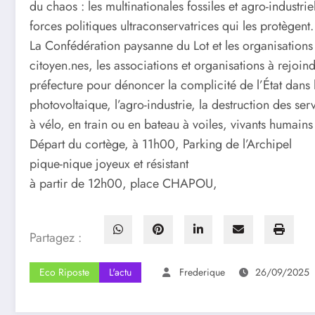
du chaos : les multinationales fossiles et agro-industrie
forces politiques ultraconservatrices qui les protègent.
La Confédération paysanne du Lot et les organisations s
citoyen.nes, les associations et organisations à rejoi
préfecture pour dénoncer la complicité de l’État dans 
photovoltaique, l’agro-industrie, la destruction des se
à vélo, en train ou en bateau à voiles, vivants humains
Départ du cortège, à 11h00, Parking de l’Archipel
pique-nique joyeux et résistant
à partir de 12h00, place CHAPOU,
Partagez :
Eco Riposte
L'actu
Frederique
26/09/2025