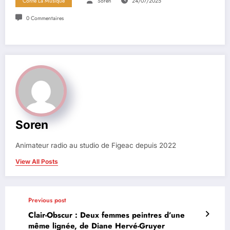
Conte La Musique
Soren
24/07/2025
0 Commentaires
Soren
Animateur radio au studio de Figeac depuis 2022
View All Posts
Previous post
Clair-Obscur : Deux femmes peintres d’une
même lignée, de Diane Hervé-Gruyer