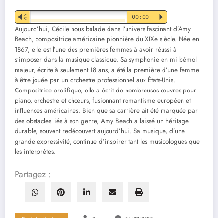
Vm
00:00
P
Aujourd’hui, Cécile nous balade dans l’univers fascinant d’Amy
Beach, compositrice américaine pionnière du XIXe siècle. Née en
1867, elle est l’une des premières femmes à avoir réussi à
s’imposer dans la musique classique. Sa symphonie en mi bémol
majeur, écrite à seulement 18 ans, a été la première d’une femme
à être jouée par un orchestre professionnel aux États-Unis.
Compositrice prolifique, elle a écrit de nombreuses œuvres pour
piano, orchestre et chœurs, fusionnant romantisme européen et
influences américaines. Bien que sa carrière ait été marquée par
des obstacles liés à son genre, Amy Beach a laissé un héritage
durable, souvent redécouvert aujourd’hui. Sa musique, d’une
grande expressivité, continue d’inspirer tant les musicologues que
les interprètes.
Partagez :