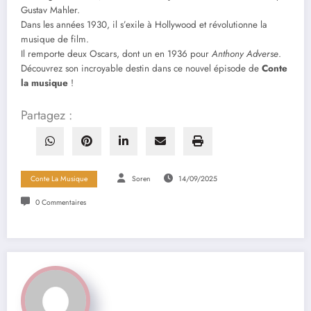
Gustav Mahler.
Dans les années 1930, il s’exile à Hollywood et révolutionne la
musique de film.
Il remporte deux Oscars, dont un en 1936 pour
Anthony Adverse
.
Découvrez son incroyable destin dans ce nouvel épisode de
Conte
la musique
!
Partagez :
Conte La Musique
Soren
14/09/2025
0 Commentaires