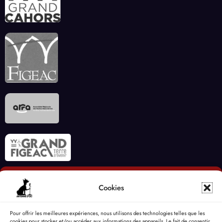
Cookies
Pour offrir les meilleures expériences, nous utilisons des technologies telles que les
cookies pour stocker et/ou accéder aux informations des appareils. Le fait de consentir