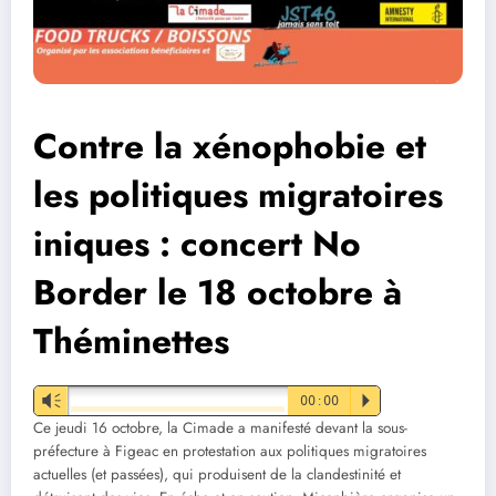
Contre la xénophobie et
les politiques migratoires
iniques : concert No
Border le 18 octobre à
Théminettes
Vm
00:00
P
Ce jeudi 16 octobre, la Cimade a manifesté devant la sous-
préfecture à Figeac en protestation aux politiques migratoires
actuelles (et passées), qui produisent de la clandestinité et