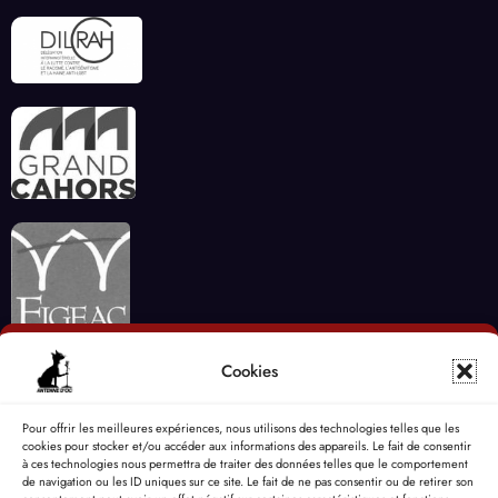
Cookies
Pour offrir les meilleures expériences, nous utilisons des technologies telles que les
cookies pour stocker et/ou accéder aux informations des appareils. Le fait de consentir
à ces technologies nous permettra de traiter des données telles que le comportement
de navigation ou les ID uniques sur ce site. Le fait de ne pas consentir ou de retirer son