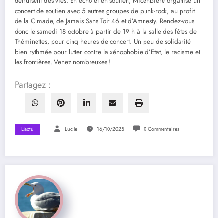
détruisent des vies. En écho et en soutien, Micenbière organise un
concert de soutien avec 5 autres groupes de punk-rock, au profit
de la Cimade, de Jamais Sans Toit 46 et d’Amnesty. Rendez-vous
donc le samedi 18 octobre à partir de 19 h à la salle des fêtes de
Théminettes, pour cinq heures de concert. Un peu de solidarité
bien rythmée pour lutter contre la xénophobie d’Etat, le racisme et
les frontières. Venez nombreuxes !
Partagez :
L'actu
Lucile
16/10/2025
0 Commentaires