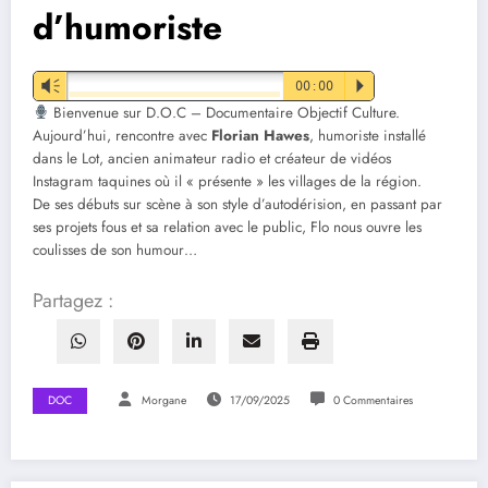
d’humoriste
Vm
00:00
P
Bienvenue sur D.O.C – Documentaire Objectif Culture.
Aujourd’hui, rencontre avec
Florian Hawes
, humoriste installé
dans le Lot, ancien animateur radio et créateur de vidéos
Instagram taquines où il « présente » les villages de la région.
De ses débuts sur scène à son style d’autodérision, en passant par
ses projets fous et sa relation avec le public, Flo nous ouvre les
coulisses de son humour…
Partagez :
DOC
Morgane
17/09/2025
0 Commentaires