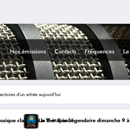
Nos émissions
Contacts
Fréquences
La
jectoires d’un artiste aujourd’hui
dimanche 9 à Prayssac
Expérience RADIO, Thibaul