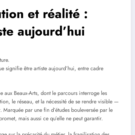
ion et réalité :
iste aujourd’hui
ure.
 signifie être artiste aujourd’hui, entre cadre
e aux Beaux-Arts, dont le parcours interroge les
ation, le réseau, et la nécessité de se rendre visible —
. Marquée par une fin d’études bouleversée par le
promet, mais aussi ce qu’elle ne peut garantir.
ge sur la précarité du métier, la fragilisation des