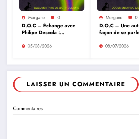
Morgane
0
Morgane
0
D.O.C – Échange avec
D.O.C – Une aut
Philipe Descola :
façon de se parl
comprendre l’humanité
autrement
05/08/2026
08/07/2026
LAISSER UN COMMENTAIRE
Commentaires