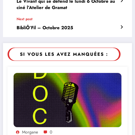
Le Vivant qui se défend le lundi 6 Octobre au
ciné l’Atelier de Gramat
Next post
BibliÔ’Fil – Octobre 2025
SI VOUS LES AVEZ MANQUÉES :
Morgane
0