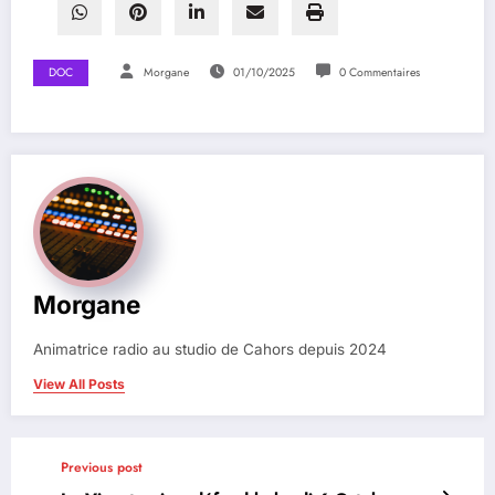
DOC
Morgane
01/10/2025
0 Commentaires
Morgane
Animatrice radio au studio de Cahors depuis 2024
View All Posts
Previous post