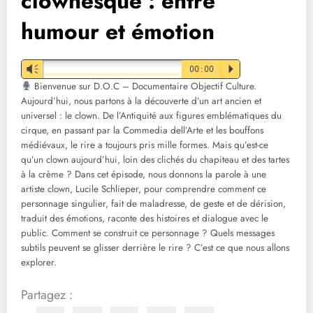
clownesque : entre
humour et émotion
Vm
00:00
P
Bienvenue sur D.O.C – Documentaire Objectif Culture.
Aujourd’hui, nous partons à la découverte d’un art ancien et
universel : le clown. De l’Antiquité aux figures emblématiques du
cirque, en passant par la Commedia dell’Arte et les bouffons
médiévaux, le rire a toujours pris mille formes. Mais qu’est-ce
qu’un clown aujourd’hui, loin des clichés du chapiteau et des tartes
à la crème ? Dans cet épisode, nous donnons la parole à une
artiste clown, Lucile Schlieper, pour comprendre comment ce
personnage singulier, fait de maladresse, de geste et de dérision,
traduit des émotions, raconte des histoires et dialogue avec le
public. Comment se construit ce personnage ? Quels messages
subtils peuvent se glisser derrière le rire ? C’est ce que nous allons
explorer.
Partagez :