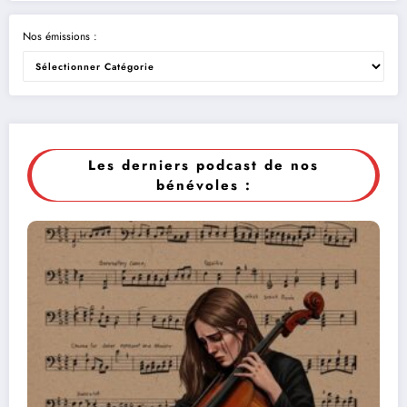
Nos émissions :
Les derniers podcast de nos
bénévoles :