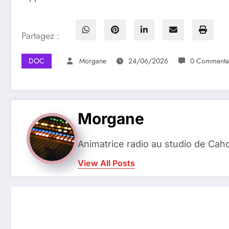
Partagez :
DOC
Morgane
24/06/2026
0 Commenta
Morgane
Animatrice radio au studio de Cah
View All Posts