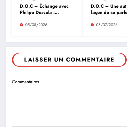
D.O.C – Échange avec
D.O.C – Une aut
Philipe Descola :
façon de se parl
comprendre l’humanité
autrement
05/08/2026
08/07/2026
LAISSER UN COMMENTAIRE
Commentaires