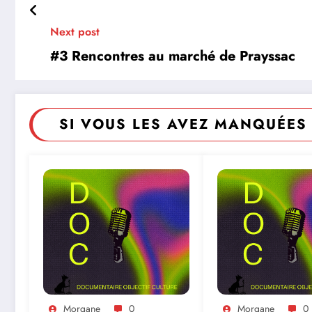
Next post
#3 Rencontres au marché de Prayssac
SI VOUS LES AVEZ MANQUÉES 
Morgane
0
Morgane
0