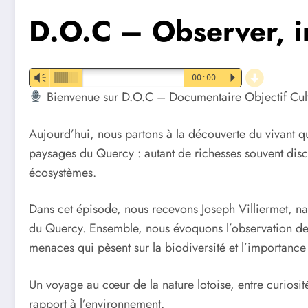
D.O.C – Observer, in
d
Vm
00:00
P
Bienvenue sur D.O.C – Documentaire Objectif Cult
Aujourd’hui, nous partons à la découverte du vivant qu
paysages du Quercy : autant de richesses souvent discr
écosystèmes.
Dans cet épisode, nous recevons Joseph Villiermet, natu
du Quercy. Ensemble, nous évoquons l’observation de l
menaces qui pèsent sur la biodiversité et l’importance
Un voyage au cœur de la nature lotoise, entre curiosité
rapport à l’environnement.