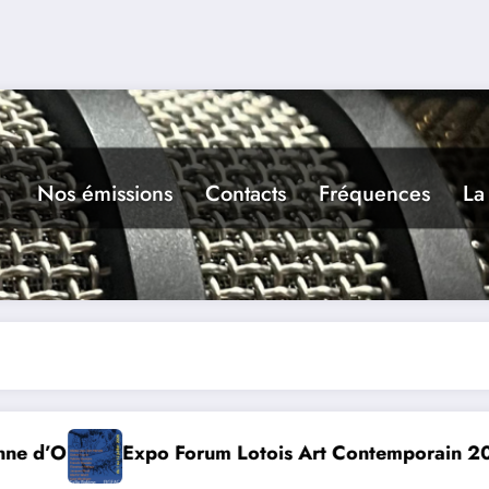
Nos émissions
Contacts
Fréquences
La
ain 2026
Conte à la Grotte : Yannick Jaulin à Ca