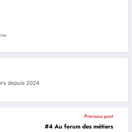
ires
ors depuis 2024
Previous post
#4 Au forum des métiers