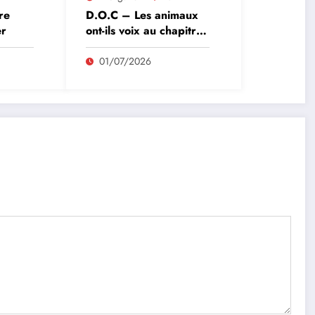
re
D.O.C – Les animaux
er
ont-ils voix au chapitre
?
01/07/2026