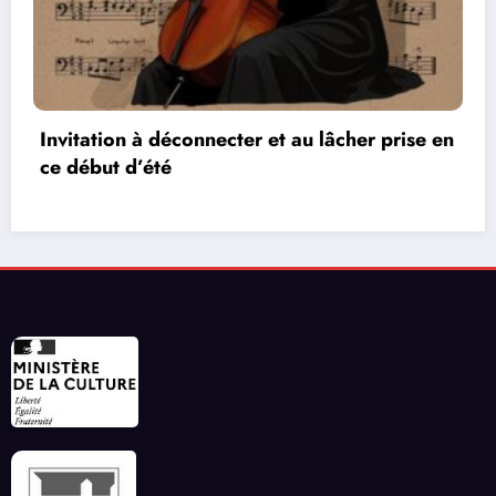
r prise en
Les réseaux de communication entre 
vidéos