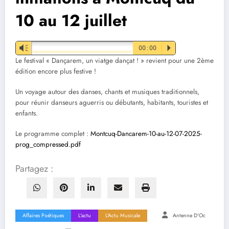
10 au 12 juillet
Vm
00:00
P
Le festival « Dançarem, un viatge dançat ! » revient pour une 2ème
édition encore plus festive !
Un voyage autour des danses, chants et musiques traditionnels,
pour réunir danseurs aguerris ou débutants, habitants, touristes et
enfants.
Le programme complet :
Montcuq-Dancarem-10-au-12-07-2025-
prog_compressed.pdf
Partagez :
Affaires Poétiques
L'actu
L'Actu Musicale
Antenne D'Oc