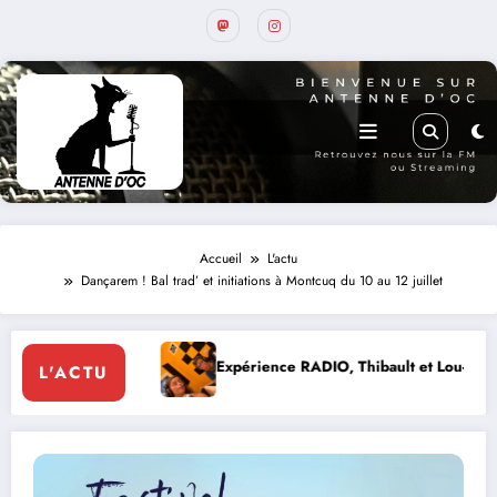
Accueil
L'actu
Dançarem ! Bal trad’ et initiations à Montcuq du 10 au 12 juillet
Expérience RADIO, Thibault et Lou-Anne d’Olmeto
L'ACTU