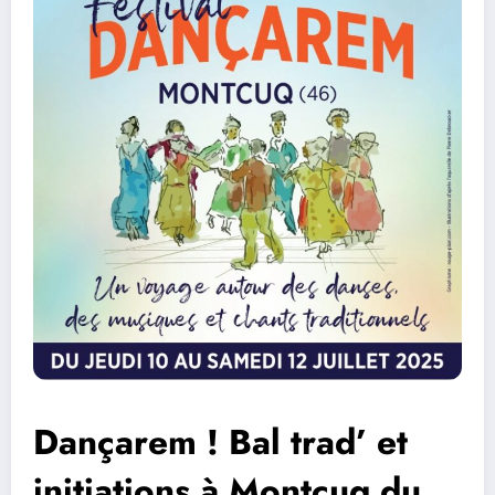
Dançarem ! Bal trad’ et
initiations à Montcuq du