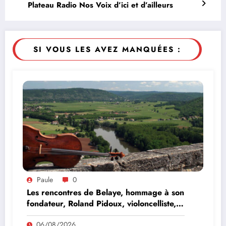
Plateau Radio Nos Voix d’ici et d’ailleurs
SI VOUS LES AVEZ MANQUÉES :
Paule
0
Les rencontres de Belaye, hommage à son
fondateur, Roland Pidoux, violoncelliste,
le vendredi 07 août 2026
06/08/2026