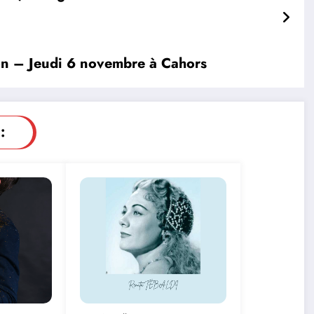
tion – Jeudi 6 novembre à Cahors
: