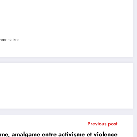
mentaires
Previous post
sme, amalgame entre activisme et violence