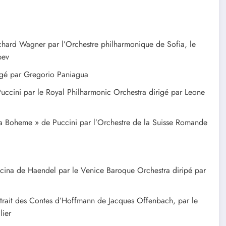
chard Wagner par l’Orchestre philharmonique de Sofia, le
bev
igé par Gregorio Paniagua
e Puccini par le Royal Philharmonic Orchestra dirigé par Leone
La Boheme » de Puccini par l’Orchestre de la Suisse Romande
Alcina de Haendel par le Venice Baroque Orchestra diripé par
extrait des Contes d’Hoffmann de Jacques Offenbach, par le
lier