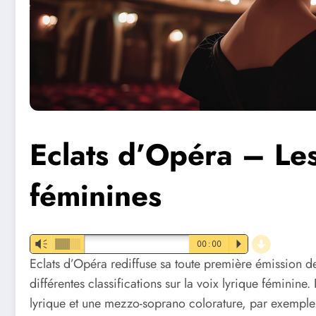
Eclats d’Opéra – Les
féminines
d
Vm
00:00
P
Eclats d’Opéra rediffuse sa toute première émission 
différentes classifications sur la voix lyrique féminine.
lyrique et une mezzo-soprano colorature, par exemple