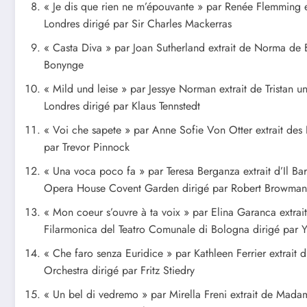
« Je dis que rien ne m’épouvante » par Renée Flemming e
Londres dirigé par Sir Charles Mackerras
« Casta Diva » par Joan Sutherland extrait de Norma de 
Bonynge
« Mild und leise » par Jessye Norman extrait de Tristan
Londres dirigé par Klaus Tennstedt
« Voi che sapete » par Anne Sofie Von Otter extrait des
par Trevor Pinnock
« Una voca poco fa » par Teresa Berganza extrait d’Il Barb
Opera House Covent Garden dirigé par Robert Browman
« Mon coeur s’ouvre à ta voix » par Elina Garanca extrai
Filarmonica del Teatro Comunale di Bologna dirigé par 
« Che faro senza Euridice » par Kathleen Ferrier extrait
Orchestra dirigé par Fritz Stiedry
« Un bel di vedremo » par Mirella Freni extrait de Madam