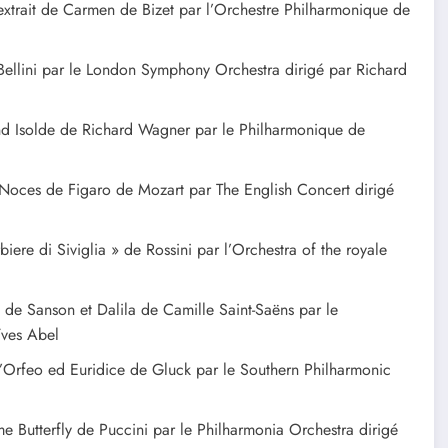
xtrait de Carmen de Bizet par l’Orchestre Philharmonique de
Bellini par le London Symphony Orchestra dirigé par Richard
 und Isolde de Richard Wagner par le Philharmonique de
 Noces de Figaro de Mozart par The English Concert dirigé
iere di Siviglia » de Rossini par l’Orchestra of the royale
t de Sanson et Dalila de Camille Saint-Saëns par le
Yves Abel
 d’Orfeo ed Euridice de Gluck par le Southern Philharmonic
e Butterfly de Puccini par le Philharmonia Orchestra dirigé