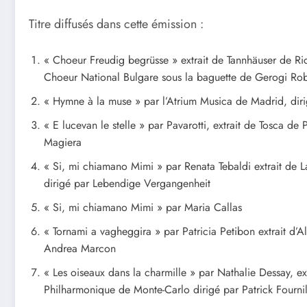
Titre diffusés dans cette émission :
« Choeur Freudig begrüsse » extrait de Tannhäuser de Ri
Choeur National Bulgare sous la baguette de Gerogi Ro
« Hymne à la muse » par l’Atrium Musica de Madrid, dir
« E lucevan le stelle » par Pavarotti, extrait de Tosca d
Magiera
« Si, mi chiamano Mimi » par Renata Tebaldi extrait de 
dirigé par Lebendige Vergangenheit
« Si, mi chiamano Mimi » par Maria Callas
« Tornami a vagheggira » par Patricia Petibon extrait d’
Andrea Marcon
« Les oiseaux dans la charmille » par Nathalie Dessay, 
Philharmonique de Monte-Carlo dirigé par Patrick Fournil