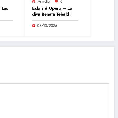
Armelle
0
 Les
Eclats d’Opéra – La
diva Renata Tebaldi
08/10/2025