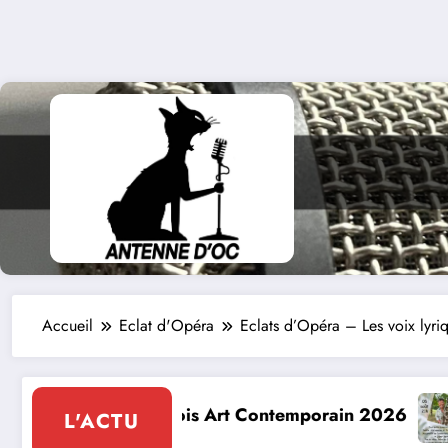
Accueil
Eclat d'Opéra
Eclats d’Opéra – Les voix lyri
ntemporain 2026
Conte à la Grotte : Yannick Ja
L'ACTU