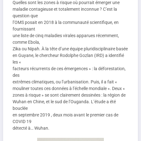
Quelles sont les zones à risque où pourrait émerger une
maladie contagieuse et totalement inconnue ? C’est la
question que
l’OMS posait en 2018 à la communauté scientifique, en
fournissant
une liste de cinq maladies virales apparues récemment,
comme Ebola,
Zika ou Nipah. À la tête d’une équipe pluridisciplinaire basée
en Guyane, le chercheur Rodolphe Gozlan (IRD) a identifié
les «
facteurs récurrents de ces émergences » : la déforestation,
des
extrêmes climatiques, ou l’urbanisation. Puis, il a fait «
mouliner toutes ces données à l’échelle mondiale ». Deux «
zones à risque » se sont clairement dessinées : la région de
Wuhan en Chine, et le sud de l’Ouganda. L’étude a été
bouclée
en septembre 2019 , deux mois avant le premier cas de
COVID 19
détecté à… Wuhan.