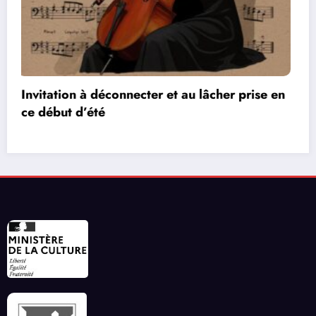
Les réseaux de communication entre les jeux
vidéos