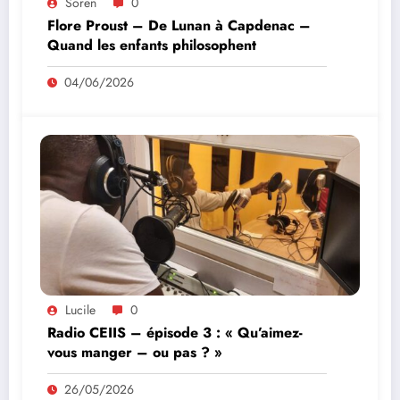
Soren
0
Flore Proust – De Lunan à Capdenac –
Quand les enfants philosophent
04/06/2026
Lucile
0
Radio CEIIS – épisode 3 : « Qu’aimez-
vous manger – ou pas ? »
26/05/2026