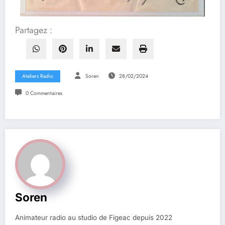
Partagez :
Ateliers Radio
Soren
28/02/2024
0 Commentaires
Soren
Animateur radio au studio de Figeac depuis 2022