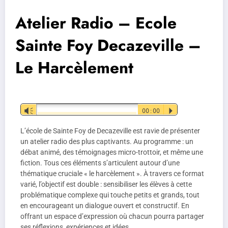
Atelier Radio – Ecole
Sainte Foy Decazeville –
Le Harcèlement
Lecteur
Vm
00:00
P
audio
L’école de Sainte Foy de Decazeville est ravie de présenter
un atelier radio des plus captivants. Au programme : un
débat animé, des témoignages micro-trottoir, et même une
fiction. Tous ces éléments s’articulent autour d’une
thématique cruciale « le harcèlement ». À travers ce format
varié, l’objectif est double : sensibiliser les élèves à cette
problématique complexe qui touche petits et grands, tout
en encourageant un dialogue ouvert et constructif. En
offrant un espace d’expression où chacun pourra partager
ses réflexions, expériences et idées