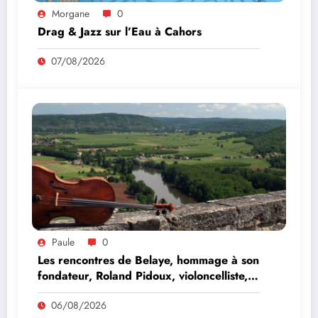
Morgane
0
Drag & Jazz sur l’Eau à Cahors
07/08/2026
Paule
0
Les rencontres de Belaye, hommage à son
fondateur, Roland Pidoux, violoncelliste,
le vendredi 07 août 2026
06/08/2026