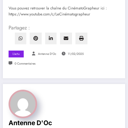
Vous pouvez retrouver la chaîne du CinématoGrapheur ici :
https://www.youtube.com/c/LeCinématographeur
Partagez :
L'actu
Antenne D'Oc
11/02/2025
0 Commentaires
Antenne D'Oc