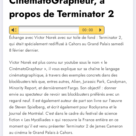
CinématoGrapheur, à
propos de Terminator 2
Vm
00:00
P
Échange avec Victor Norek avec sur toile de fond : Terminator 2,
qui était spécialement rediffusé à Cahors au Grand Palais samedi
8 février dernier.
Victor Norek est plus connu sur youtube sous le nom « le
CinématoGrapheur », il vous explique sur sa chaîne le langage
cinématographique, à travers des exemples concrets dans des
blockbusters tels que, entres autres, Alien, Jurassic Park, Candyman,
Minority Report, et dernièrement Fargo. Son objectif : donner
envie au spectateur de revoir ses blockbusters préférés avec un
regard neuf. Il est également auteur de part son livre sur l’œuvre
de Steven Spielberg, et écrit également pour Rockyrama et le
Journal de Montréal. C’est dans le cadre du festival de science
fiction « Les Mycéliades » qui recouvre la France entière en ce
moment qu’il est venu présenter Terminator 2 de James Cameron
au cinéma le Grand Palais à Cahors.