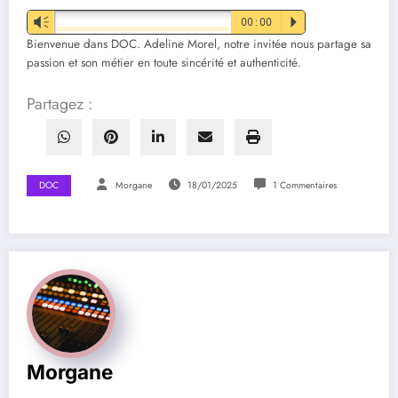
Vm
00:00
P
Bienvenue dans DOC. Adeline Morel, notre invitée nous partage sa
passion et son métier en toute sincérité et authenticité.
Partagez :
DOC
Morgane
18/01/2025
1 Commentaires
Morgane