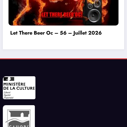
Invitation à déconnecter et au lâcher prise en
ce début d’été