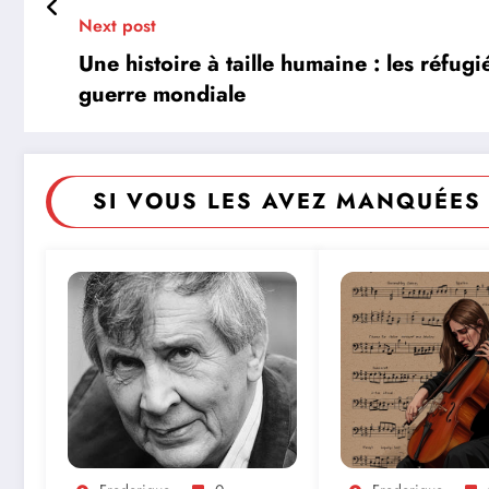
Next post
Une histoire à taille humaine : les réfug
guerre mondiale
SI VOUS LES AVEZ MANQUÉES 