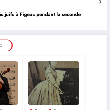
iés juifs à Figeac pendant la seconde
: