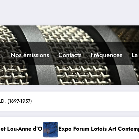
Nos émissions
Contacts
Fréquences
La
D, (1897-1957)
um Lotois Art Contemporain 2026
Conte à la G