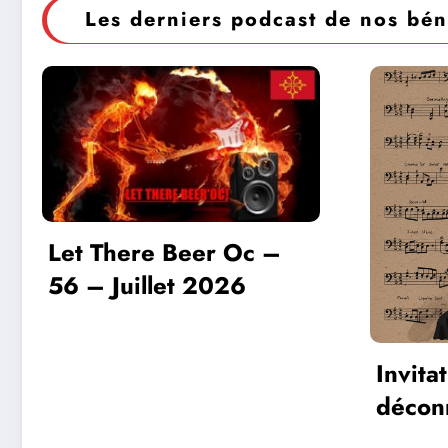
Les derniers podcast de nos bén
Let There Beer Oc –
56 – Juillet 2026
Invita
déconn
lâcher