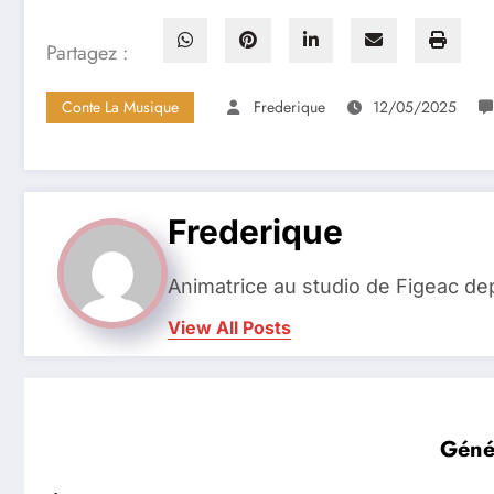
Partagez :
Conte La Musique
Frederique
12/05/2025
Frederique
Animatrice au studio de Figeac de
View All Posts
Génér