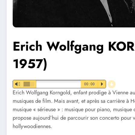
Erich Wolfgang KO
1957)
d
Vm
00:00
P
Erich Wolfgang Korngold, enfant prodige à Vienne au 
musiques de film. Mais avant, et après sa carrière à 
musique « sérieuse » : musique pour piano, musique d
propose aujourd’hui de parcourir son concerto pour vi
hollywoodiennes.