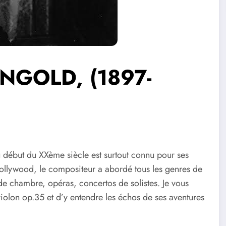
RNGOLD, (1897-
début du XXème siècle est surtout connu pour ses
Hollywood, le compositeur a abordé tous les genres de
e chambre, opéras, concertos de solistes. Je vous
olon op.35 et d’y entendre les échos de ses aventures