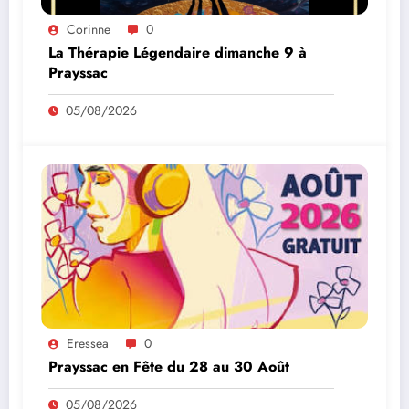
Corinne
0
La Thérapie Légendaire dimanche 9 à
Prayssac
05/08/2026
Eressea
0
Prayssac en Fête du 28 au 30 Août
05/08/2026