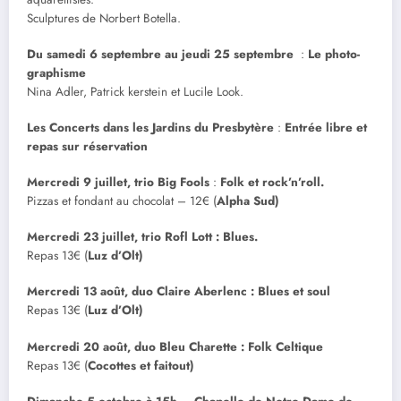
Sculptures de Norbert Botella.
Du samedi 6 septembre au jeudi 25 septembre
:
Le photo-
graphisme
Nina Adler, Patrick kerstein et Lucile Look.
Les Concerts dans les Jardins du Presbytère
:
Entrée libre et
repas sur réservation
Mercredi 9 juillet, trio Big Fools
:
Folk et rock’n’roll.
Pizzas et fondant au chocolat – 12€ (
Alpha Sud)
Mercredi 23 juillet, trio Rofl Lott : Blues.
Repas 13€ (
Luz d’Olt)
Mercredi 13 août, duo Claire Aberlenc : Blues et soul
Repas 13€ (
Luz d’Olt)
Mercredi 20 août, duo Bleu Charette : Folk Celtique
Repas 13€ (
Cocottes et faitout)