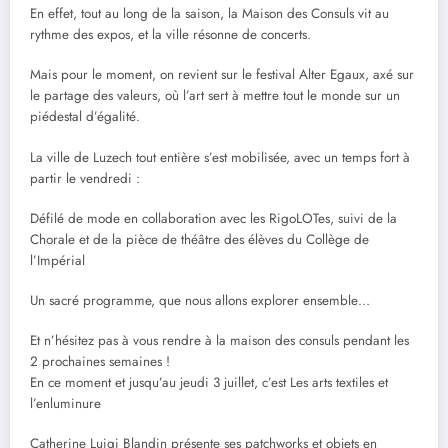
En effet, tout au long de la saison, la Maison des Consuls vit au
rythme des expos, et la ville résonne de concerts.
Mais pour le moment, on revient sur le festival Alter Egaux, axé sur
le partage des valeurs, où l’art sert à mettre tout le monde sur un
piédestal d’égalité.
La ville de Luzech tout entière s’est mobilisée, avec un temps fort à
partir le vendredi :
Défilé de mode en collaboration avec les RigoLOTes, suivi de la
Chorale et de la pièce de théâtre des élèves du Collège de
l’Impérial
Un sacré programme, que nous allons explorer ensemble…
Et n’hésitez pas à vous rendre à la maison des consuls pendant les
2 prochaines semaines !
En ce moment et jusqu’au jeudi 3 juillet, c’est Les arts textiles et
l’enluminure
Catherine Luigi Blandin présente ses patchworks et objets en