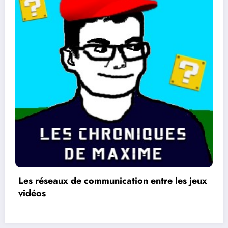
 les jeux
La différence entre les jeux 2 D et 3 