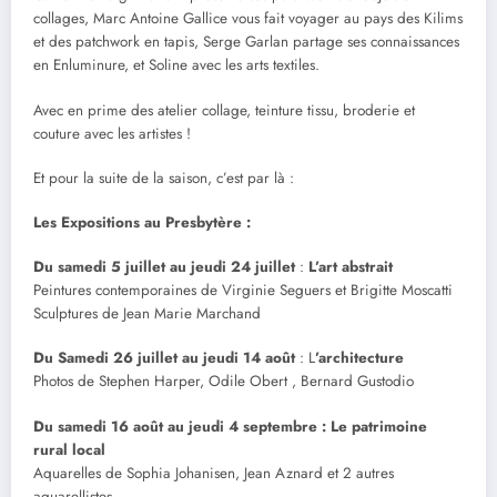
collages, Marc Antoine Gallice vous fait voyager au pays des Kilims
et des patchwork en tapis, Serge Garlan partage ses connaissances
en Enluminure, et Soline avec les arts textiles.
Avec en prime des atelier collage, teinture tissu, broderie et
couture avec les artistes !
Et pour la suite de la saison, c’est par là :
Les Expositions au Presbytère :
Du
samedi 5 juillet au jeudi 24 juillet
:
L’art abstrait
Peintures contemporaines de Virginie Seguers et Brigitte Moscatti
Sculptures de Jean Marie Marchand
Du Samedi 26 juillet au jeudi 14 août
: L
’architecture
Photos de Stephen Harper, Odile Obert , Bernard Gustodio
Du samedi 16 août au jeudi 4 septembre : Le patrimoine
rural local
Aquarelles de Sophia Johanisen, Jean Aznard et 2 autres
aquarellistes.