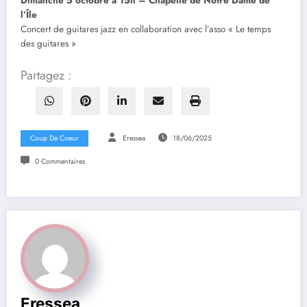
Dimanche 5 octobre à 15h – Chapelle de Notre Dame de
l’Île
Concert de guitares jazz en collaboration avec l’asso « Le temps
des guitares »
Partagez :
Coup De Coeur
Eressea
18/06/2025
0 Commentaires
Eressea