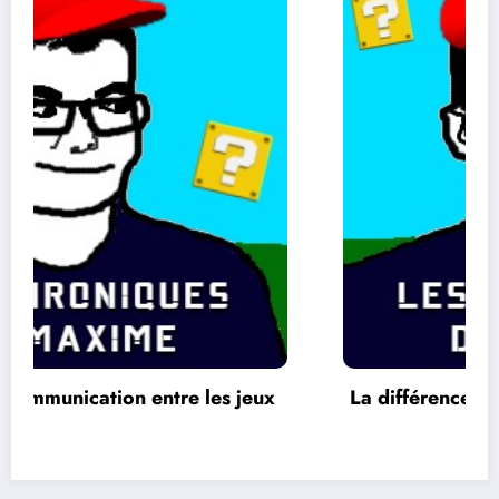
La différence entre les jeux 2 D et 3 D