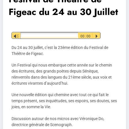
Figeac du 24 au 30 Juillet
Lecteur
Vm
00:00
P
audio
Du 24 au 30 juillet, c’est la 23ème édition du Festival de
Théêtre de Figeac.
Un Festival qui nous embarque cette année sur le chemin
des écritures, des grands poètes depuis Sénèque,
réinventés dans des langues du 21ème siècle, aux voix et
écritures vivantes d’aujourd’hui.
Une nouvelle édition qui chemine avec tout ce qui fait le
temps présent, ses inquiétudes, ses espoirs, ses doutes, ses
joies, en somme la Vie.
Discussion autour de nos micros avec Véronique Do,
directrice générale de Scenograph.