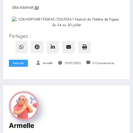
Site internet
ici
Partagez :
Festivals
Armelle
19/07/2023
0 Commentaires
Armelle